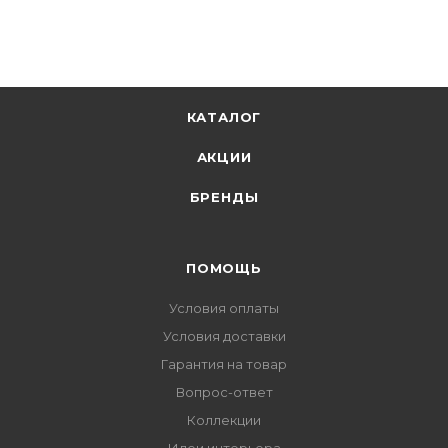
КАТАЛОГ
АКЦИИ
БРЕНДЫ
ПОМОЩЬ
Условия оплаты
Условия доставки
Гарантия на товар
Вопрос-ответ
Коллекции
Идеи интерьера