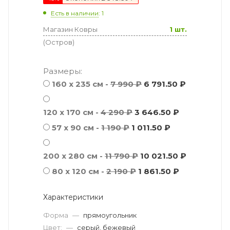
Есть в наличии
: 1
Магазин Ковры
1 шт.
(Остров)
Размеры:
160 x 235 см -
7 990 ₽
6 791.50 ₽
120 x 170 см -
4 290 ₽
3 646.50 ₽
57 х 90 см -
1 190 ₽
1 011.50 ₽
200 x 280 см -
11 790 ₽
10 021.50 ₽
80 x 120 см -
2 190 ₽
1 861.50 ₽
Характеристики
Форма
—
прямоугольник
Цвет:
—
серый, бежевый