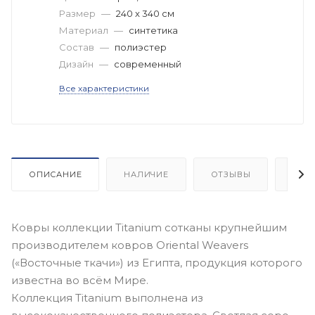
Размер
—
240 x 340 см
Материал
—
синтетика
Состав
—
полиэстер
Дизайн
—
современный
Все характеристики
ОПИСАНИЕ
НАЛИЧИЕ
ОТЗЫВЫ
КАК
Ковры коллекции Titanium сотканы крупнейшим
производителем ковров Oriental Weavers
(«Восточные ткачи») из Египта, продукция которого
известна во всём Мире.
Коллекция Titanium выполнена из