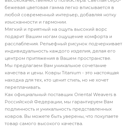
высококачественного полиэстера. Светлая серо-
бежевая цветовая гамма легко вписывается в
любой современный интерьер, добавляя нотку
изысканности и гармонии.
Мягкий и приятный на ощупь высокий ворс
подарит Вашим ногам ощущение комфорта и
расслабления. Рельефный рисунок подчеркивает
индивидуальность каждого изделия, делая его
центром притяжения в Вашем пространстве.
Мы предлагаем Вам уникальное сочетание
качества и цены. Ковры Titanium - это настоящая
находка для тех, кто ценит стиль, но не хочет
переплачивать.
Как официальный поставщик Oriental Weavers в
Российской Федерации, мы гарантируем Вам
подлинность и уникальность представленных
ковров. Вы можете быть уверены, что покупаете
товар самого высокого качества.