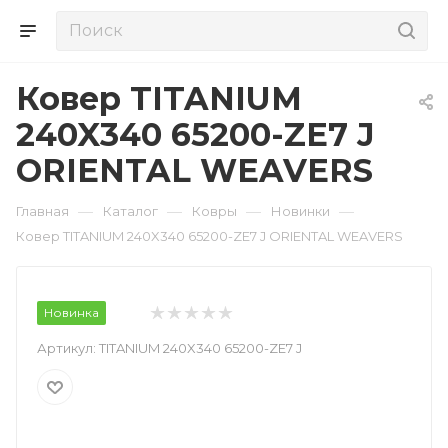
Ковер TITANIUM
240X340 65200-ZE7 J
ORIENTAL WEAVERS
—
—
—
—
Главная
Каталог
Ковры
Новинки
Ковер TITANIUM 240X340 65200-ZE7 J ORIENTAL WEAVERS
Новинка
Артикул:
TITANIUM 240X340 65200-ZE7 J