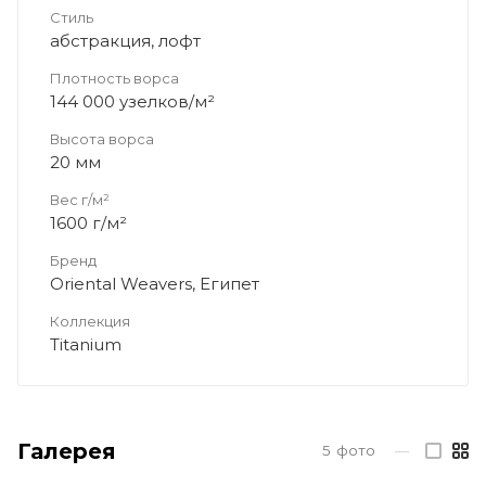
Стиль
абстракция, лофт
Плотность ворса
144 000 узелков/м²
Высота ворса
20 мм
Вес г/м²
1600 г/м²
Бренд
Oriental Weavers, Египет
Коллекция
Titanium
Галерея
5
фото
—