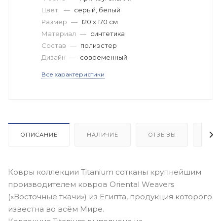
Цвет:
—
серый, белый
Размер
—
120 x 170 см
Материал
—
синтетика
Состав
—
полиэстер
Дизайн
—
современный
Все характеристики
ОПИСАНИЕ
НАЛИЧИЕ
ОТЗЫВЫ
КАК
Ковры коллекции Titanium сотканы крупнейшим
производителем ковров Oriental Weavers
(«Восточные ткачи») из Египта, продукция которого
известна во всём Мире.