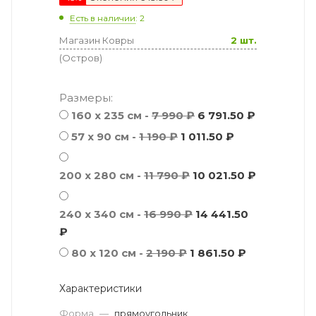
Есть в наличии
: 2
Магазин Ковры
2 шт.
(Остров)
Размеры:
160 x 235 см -
7 990 ₽
6 791.50 ₽
57 х 90 см -
1 190 ₽
1 011.50 ₽
200 x 280 см -
11 790 ₽
10 021.50 ₽
240 x 340 см -
16 990 ₽
14 441.50
₽
80 x 120 см -
2 190 ₽
1 861.50 ₽
Характеристики
Форма
—
прямоугольник