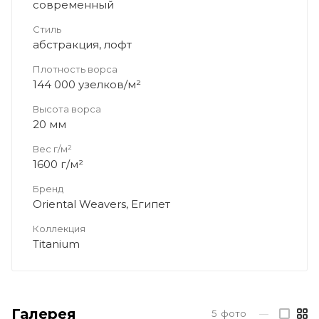
современный
Стиль
абстракция, лофт
Плотность ворса
144 000 узелков/м²
Высота ворса
20 мм
Вес г/м²
1600 г/м²
Бренд
Oriental Weavers, Египет
Коллекция
Titanium
Галерея
5
фото
—