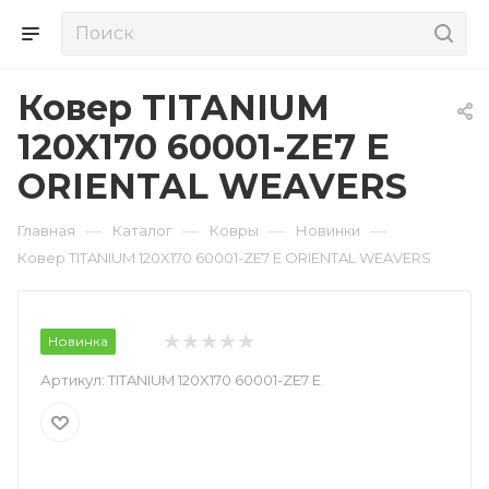
Ковер TITANIUM
120X170 60001-ZE7 E
ORIENTAL WEAVERS
—
—
—
—
Главная
Каталог
Ковры
Новинки
Ковер TITANIUM 120X170 60001-ZE7 E ORIENTAL WEAVERS
Новинка
Артикул:
TITANIUM 120X170 60001-ZE7 E