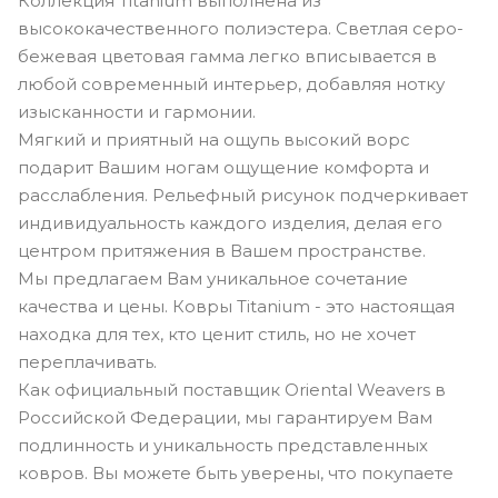
Коллекция Titanium выполнена из
высококачественного полиэстера. Светлая серо-
бежевая цветовая гамма легко вписывается в
любой современный интерьер, добавляя нотку
изысканности и гармонии.
Мягкий и приятный на ощупь высокий ворс
подарит Вашим ногам ощущение комфорта и
расслабления. Рельефный рисунок подчеркивает
индивидуальность каждого изделия, делая его
центром притяжения в Вашем пространстве.
Мы предлагаем Вам уникальное сочетание
качества и цены. Ковры Titanium - это настоящая
находка для тех, кто ценит стиль, но не хочет
переплачивать.
Как официальный поставщик Oriental Weavers в
Российской Федерации, мы гарантируем Вам
подлинность и уникальность представленных
ковров. Вы можете быть уверены, что покупаете