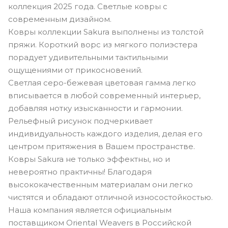
коллекция 2025 года. Светлые ковры с
современным дизайном.
Ковры коллекции Sakura выполнены из толстой
пряжи. Короткий ворс из мягкого полиэстера
порадует удивительными тактильными
ощущениями от прикосновений.
Светлая серо-бежевая цветовая гамма легко
вписывается в любой современный интерьер,
добавляя нотку изысканности и гармонии.
Рельефный рисунок подчеркивает
индивидуальность каждого изделия, делая его
центром притяжения в Вашем пространстве.
Ковры Sakura не только эффектны, но и
невероятно практичны! Благодаря
высококачественным материалам они легко
чистятся и обладают отличной износостойкостью.
Наша компания является официальным
поставщиком Oriental Weavers в Российской