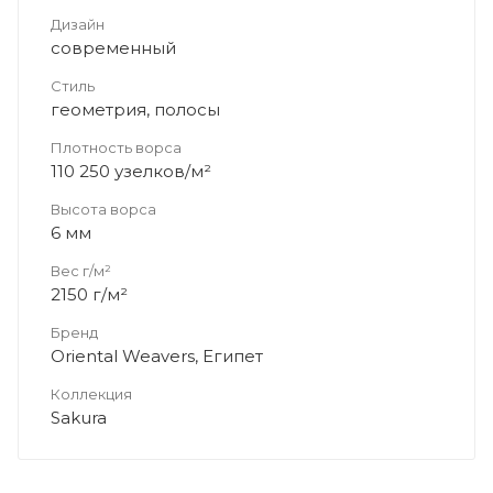
Дизайн
современный
Стиль
геометрия, полосы
Плотность ворса
110 250 узелков/м²
Высота ворса
6 мм
Вес г/м²
2150 г/м²
Бренд
Oriental Weavers, Египет
Коллекция
Sakura