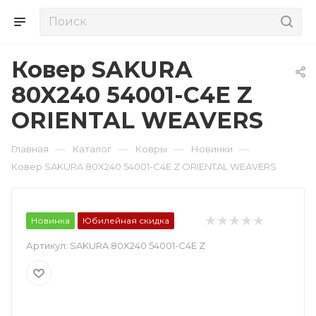
Ковер SAKURA
80X240 54001-C4E Z
ORIENTAL WEAVERS
—
—
—
—
Главная
Каталог
Ковры
Новинки
Ковер SAKURA 80X240 54001-C4E Z ORIENTAL WEAVERS
Новинка
Юбилейная скидка
Артикул:
SAKURA 80X240 54001-C4E Z