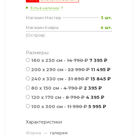
Есть в наличии
: 7
Магазин Мастер
3 шт.
Магазин Ковры
4 шт.
(Остров)
Размеры:
160 x 230 см -
14 790 ₽
7 395 ₽
200 x 290 см -
22 990 ₽
11 495 ₽
240 x 330 см -
31 690 ₽
15 845 ₽
80 x 150 см -
4 790 ₽
2 395 ₽
120 x 170 см -
8 790 ₽
4 395 ₽
100 x 300 см -
11 990 ₽
5 995 ₽
Характеристики
Форма
—
галерея