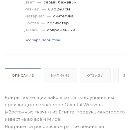
Цвет:
—
серый, бежевый
Размер
—
80 x 240 см
Материал
—
синтетика
Состав
—
полиэстер
Дизайн
—
современный
Все характеристики
ОПИСАНИЕ
НАЛИЧИЕ
ОТЗЫВЫ
КАК
Ковры коллекции Sakura сотканы крупнейшим
производителем ковров Oriental Weavers
(«Восточные ткачи») из Египта, продукция которого
известна во всём Мире.
Впервые на российском рынке новейшая