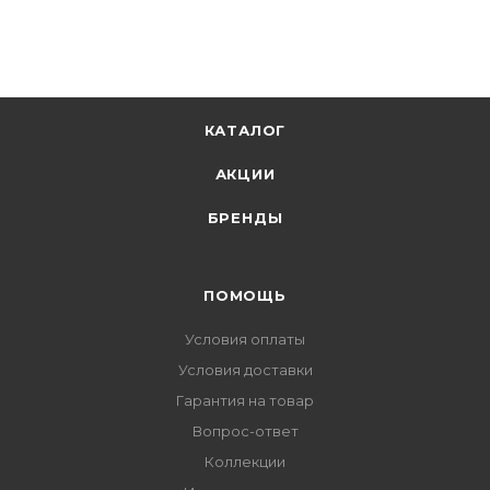
КАТАЛОГ
АКЦИИ
БРЕНДЫ
ПОМОЩЬ
Условия оплаты
Условия доставки
Гарантия на товар
Вопрос-ответ
Коллекции