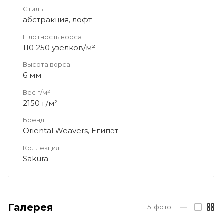
Стиль
абстракция, лофт
Плотность ворса
110 250 узелков/м²
Высота ворса
6 мм
Вес г/м²
2150 г/м²
Бренд
Oriental Weavers, Египет
Коллекция
Sakura
Галерея
5
фото
—