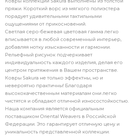
Ковры коллекции Sakura выполнены из толстой
пряжи. Короткий ворс из мягкого полиэстера
порадует удивительными тактильными
ощущениями от прикосновений.
Светлая серо-бежевая цветовая гамма легко
вписывается в любой современный интерьер,
добавляя нотку изысканности и гармонии.
Рельефный рисунок подчеркивает
индивидуальность каждого изделия, делая его
центром притяжения в Вашем пространстве.
Ковры Sakura не только эффектны, но и
невероятно практичны! Благодаря
высококачественным материалам они легко
чистятся и обладают отличной износостойкостью.
Наша компания является официальным
поставщиком Oriental Weavers в Российской
Федерации. Это гарантирует отличную цену и
уникальность представленной коллекции.