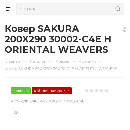
Ковер SAKURA
200X290 30002-C4E H
ORIENTAL WEAVERS
—
—
—
—
Главная
Каталог
Ковры
Новинки
Ковер SAKURA 200X290 30002-C4E H ORIENTAL WEAVERS
Новинка
Юбилейная скидка
Артикул:
SAKURA 200X290 30002-C4E H