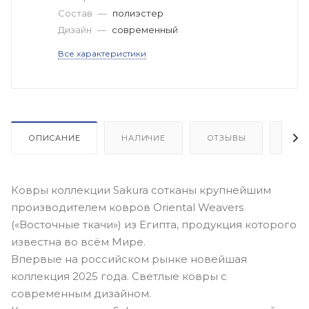
Состав
—
полиэстер
Дизайн
—
современный
Все характеристики
ОПИСАНИЕ
НАЛИЧИЕ
ОТЗЫВЫ
КАК
Ковры коллекции Sakura сотканы крупнейшим
производителем ковров Oriental Weavers
(«Восточные ткачи») из Египта, продукция которого
известна во всём Мире.
Впервые на российском рынке новейшая
коллекция 2025 года. Светлые ковры с
современным дизайном.