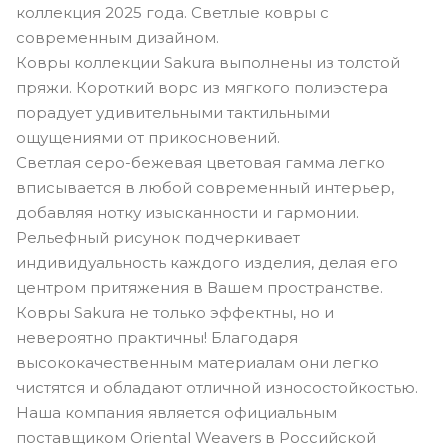
коллекция 2025 года. Светлые ковры с
современным дизайном.
Ковры коллекции Sakura выполнены из толстой
пряжи. Короткий ворс из мягкого полиэстера
порадует удивительными тактильными
ощущениями от прикосновений.
Светлая серо-бежевая цветовая гамма легко
вписывается в любой современный интерьер,
добавляя нотку изысканности и гармонии.
Рельефный рисунок подчеркивает
индивидуальность каждого изделия, делая его
центром притяжения в Вашем пространстве.
Ковры Sakura не только эффектны, но и
невероятно практичны! Благодаря
высококачественным материалам они легко
чистятся и обладают отличной износостойкостью.
Наша компания является официальным
поставщиком Oriental Weavers в Российской