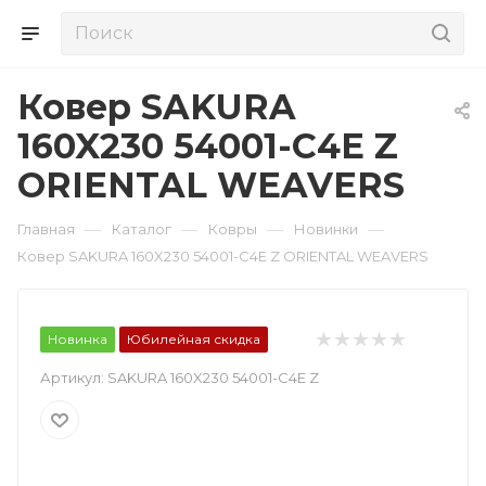
Ковер SAKURA
160X230 54001-C4E Z
ORIENTAL WEAVERS
—
—
—
—
Главная
Каталог
Ковры
Новинки
Ковер SAKURA 160X230 54001-C4E Z ORIENTAL WEAVERS
Новинка
Юбилейная скидка
Артикул:
SAKURA 160X230 54001-C4E Z