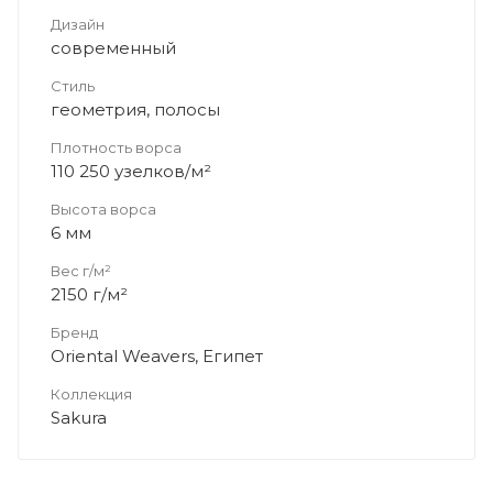
Дизайн
современный
Стиль
геометрия, полосы
Плотность ворса
110 250 узелков/м²
Высота ворса
6 мм
Вес г/м²
2150 г/м²
Бренд
Oriental Weavers, Египет
Коллекция
Sakura