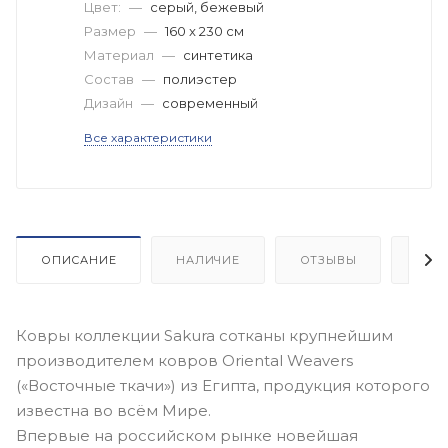
Цвет:
—
серый, бежевый
Размер
—
160 x 230 см
Материал
—
синтетика
Состав
—
полиэстер
Дизайн
—
современный
Все характеристики
ОПИСАНИЕ
НАЛИЧИЕ
ОТЗЫВЫ
КАК
Ковры коллекции Sakura сотканы крупнейшим
производителем ковров Oriental Weavers
(«Восточные ткачи») из Египта, продукция которого
известна во всём Мире.
Впервые на российском рынке новейшая