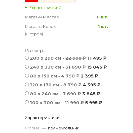
Есть в наличии
: 7
Магазин Мастер
6 шт.
Магазин Ковры
1 шт.
(Остров)
Размеры:
200 x 290 см -
22 990 ₽
11 495 ₽
240 x 330 см -
31 690 ₽
15 845 ₽
80 x 150 см -
4 790 ₽
2 395 ₽
120 x 170 см -
8 790 ₽
4 395 ₽
80 x 240 см -
7 690 ₽
3 845 ₽
100 x 300 см -
11 990 ₽
5 995 ₽
Характеристики
Форма
—
прямоугольник