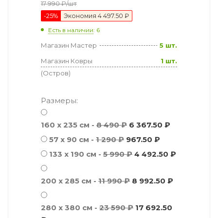
17 990
₽
/шт
-
25
%
Экономия
4 497.50 ₽
Есть в наличии
: 6
Магазин Мастер
5 шт.
Магазин Ковры
1 шт.
(Остров)
Размеры:
160 x 235 см -
8 490 ₽
6 367.50 ₽
57 х 90 см -
1 290 ₽
967.50 ₽
133 x 190 см -
5 990 ₽
4 492.50 ₽
200 x 285 см -
11 990 ₽
8 992.50 ₽
280 x 380 см -
23 590 ₽
17 692.50