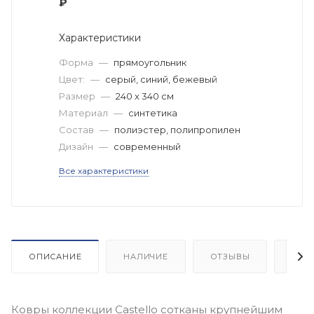
₽
Характеристики
Форма
—
прямоугольник
Цвет:
—
серый, синий, бежевый
Размер
—
240 x 340 см
Материал
—
синтетика
Состав
—
полиэстер, полипропилен
Дизайн
—
современный
Все характеристики
ОПИСАНИЕ
НАЛИЧИЕ
ОТЗЫВЫ
КАК
Ковры коллекции Castello сотканы крупнейшим