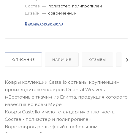
Состав
—
полиэстер, полипропилен
Дизайн
—
современный
Все характеристики
ОПИСАНИЕ
НАЛИЧИЕ
ОТЗЫВЫ
КАК
Ковры коллекции Castello сотканы крупнейшим
производителем ковров Oriental Weavers
(«Восточные ткачи») из Египта, продукция которого
известна во всём Мире.
Ковры Castello имеют стандартную плотность.
Состав - полиэстер и полипропилен.
Ворс ковров рельефный с небольшим