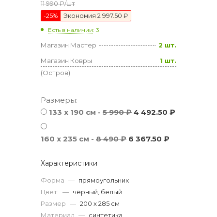
11 990
₽
/шт
-
25
%
Экономия
2 997.50 ₽
Есть в наличии
: 3
Магазин Мастер
2 шт.
Магазин Ковры
1 шт.
(Остров)
Размеры:
133 x 190 см -
5 990 ₽
4 492.50 ₽
160 x 235 см -
8 490 ₽
6 367.50 ₽
Характеристики
Форма
—
прямоугольник
Цвет:
—
чёрный, белый
Размер
—
200 x 285 см
Материал
—
синтетика