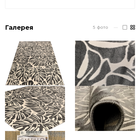
Галерея
5
фото
—