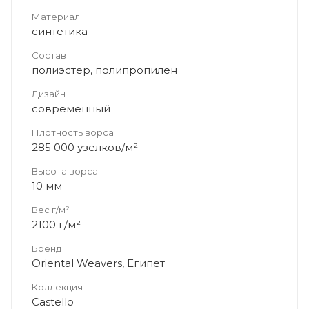
Материал
синтетика
Состав
полиэстер, полипропилен
Дизайн
современный
Плотность ворса
285 000 узелков/м²
Высота ворса
10 мм
Вес г/м²
2100 г/м²
Бренд
Oriental Weavers, Египет
Коллекция
Castello