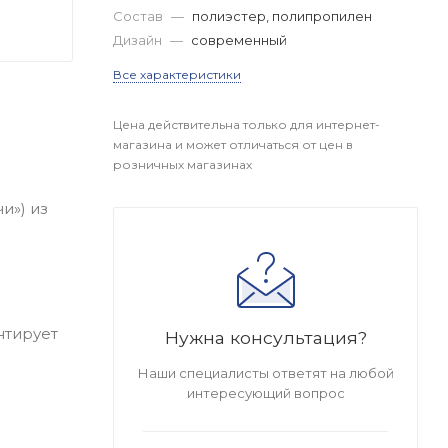
Состав
—
полиэстер, полипропилен
Дизайн
—
современный
Все характеристики
Цена действительна только для интернет-
магазина и может отличаться от цен в
розничных магазинах
и») из
нтирует
Нужна консультация?
Наши специалисты ответят на любой
интересующий вопрос