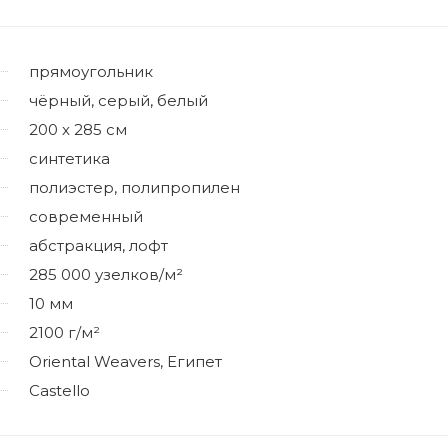
прямоугольник
чёрный, серый, белый
200 x 285 см
синтетика
полиэстер, полипропилен
современный
абстракция, лофт
285 000 узелков/м²
10 мм
2100 г/м²
Oriental Weavers, Египет
Castello