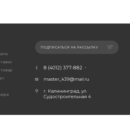
ПОДПИСАТЬСЯ НА РАССЫЛКУ
латы
ставки
8 (4012) 377-882
 товар
ет
master_k39@mail.ru
г. Калининград, ул.
ьера
Судостроительная 4