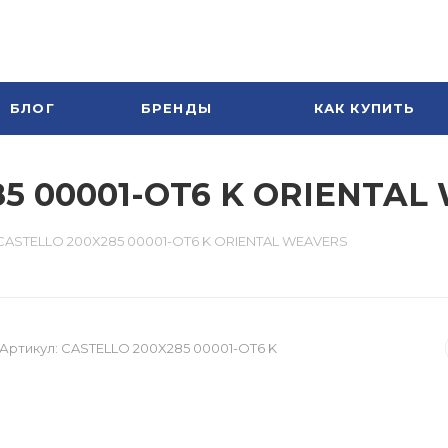
БЛОГ
БРЕНДЫ
КАК КУПИТЬ
85 00001-OT6 K ORIENTA
CASTELLO 200X285 00001-OT6 K ORIENTAL WEAVERS
Артикул:
CASTELLO 200X285 00001-OT6 K