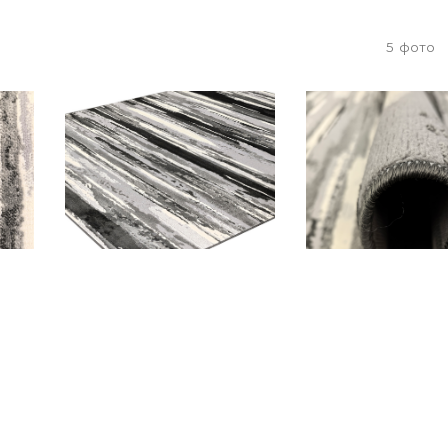
5
фото