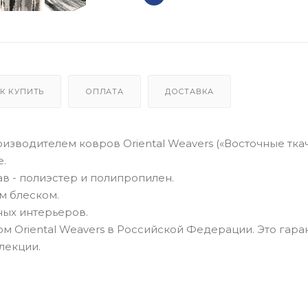
К КУПИТЬ
ОПЛАТА
ДОСТАВКА
зводителем ковров Oriental Weavers («Восточные ткач
е.
ав - полиэстер и полипропилен.
м блеском.
ных интерьеров.
 Oriental Weavers в Российской Федерации. Это гара
лекции.