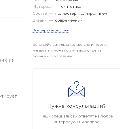
Материал
—
синтетика
Состав
—
полиэстер, полипропилен
Дизайн
—
современный
Все характеристики
Цена действительна только для интернет-
магазина и может отличаться от цен в
розничных магазинах
и») из
нтирует
Нужна консультация?
Наши специалисты ответят на любой
интересующий вопрос