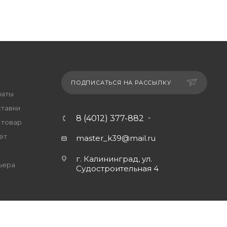
ПОДПИСАТЬСЯ НА РАССЫЛКУ
латы
ставки
8 (4012) 377-882
 товар
ет
master_k39@mail.ru
г. Калининград, ул.
ьера
Судостроительная 4