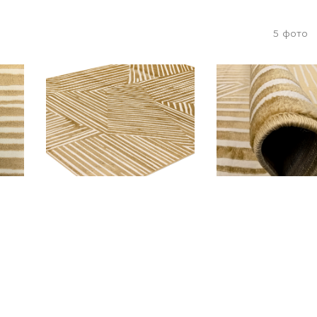
5
фото