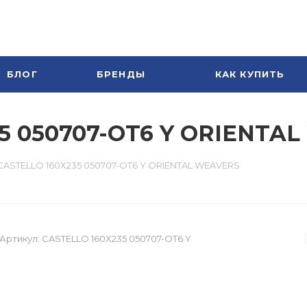
БЛОГ
БРЕНДЫ
КАК КУПИТЬ
35 050707-OT6 Y ORIENTA
CASTELLO 160X235 050707-OT6 Y ORIENTAL WEAVERS
Артикул:
CASTELLO 160X235 050707-OT6 Y