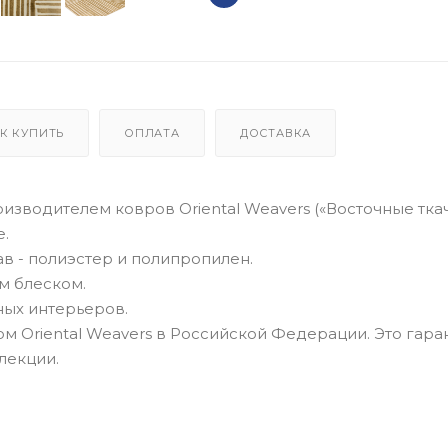
К КУПИТЬ
ОПЛАТА
ДОСТАВКА
зводителем ковров Oriental Weavers («Восточные ткач
е.
ав - полиэстер и полипропилен.
м блеском.
ных интерьеров.
 Oriental Weavers в Российской Федерации. Это гара
лекции.