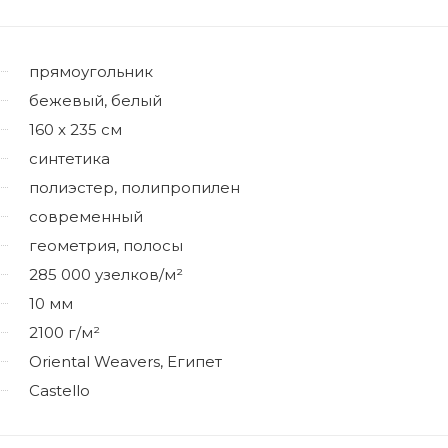
прямоугольник
бежевый, белый
160 x 235 см
синтетика
полиэстер, полипропилен
современный
геометрия, полосы
285 000 узелков/м²
10 мм
2100 г/м²
Oriental Weavers, Египет
Castello