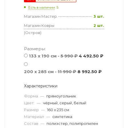
Есть в наличии
: 5
Магазин Мастер
3 шт.
Магазин Ковры
2 шт.
(Остров)
Размеры:
133 x 190 см -
5 990 ₽
4 492.50 ₽
200 x 285 см -
11 990 ₽
8 992.50 ₽
Характеристики
Форма
—
прямоугольник
Цвет:
—
чёрный, серый, белый
Размер
—
160 x 235 см
Материал
—
синтетика
Состав
—
полиэстер, полипропилен