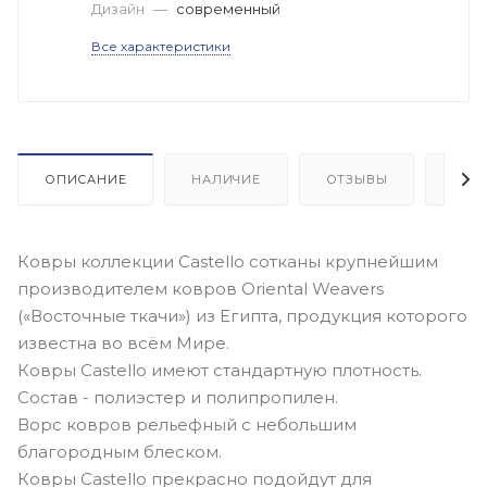
Дизайн
—
современный
Все характеристики
ОПИСАНИЕ
НАЛИЧИЕ
ОТЗЫВЫ
КАК
Ковры коллекции Castello сотканы крупнейшим
производителем ковров Oriental Weavers
(«Восточные ткачи») из Египта, продукция которого
известна во всём Мире.
Ковры Castello имеют стандартную плотность.
Состав - полиэстер и полипропилен.
Ворс ковров рельефный с небольшим
благородным блеском.
Ковры Castello прекрасно подойдут для