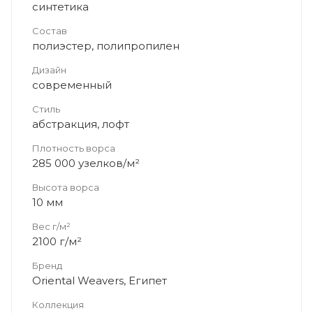
синтетика
Состав
полиэстер, полипропилен
Дизайн
современный
Стиль
абстракция, лофт
Плотность ворса
285 000 узелков/м²
Высота ворса
10 мм
Вес г/м²
2100 г/м²
Бренд
Oriental Weavers, Египет
Коллекция