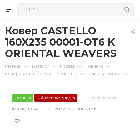
Ковер CASTELLO
160X235 00001-OT6 K
ORIENTAL WEAVERS
—
—
—
—
Главная
Каталог
Ковры
Новинки
Ковер CASTELLO 160X235 00001-OT6 K ORIENTAL WEAVERS
Новинка
Юбилейная скидка
Артикул:
CASTELLO 160X235 00001-OT6 K