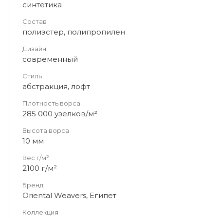
синтетика
Состав
полиэстер, полипропилен
Дизайн
современный
Стиль
абстракция, лофт
Плотность ворса
285 000 узелков/м²
Высота ворса
10 мм
Вес г/м²
2100 г/м²
Бренд
Oriental Weavers, Египет
Коллекция