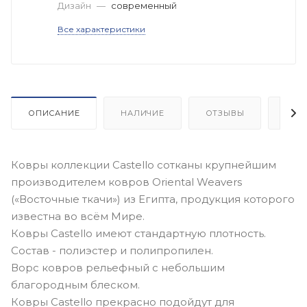
Дизайн
—
современный
Все характеристики
ОПИСАНИЕ
НАЛИЧИЕ
ОТЗЫВЫ
КАК
Ковры коллекции Castello сотканы крупнейшим
производителем ковров Oriental Weavers
(«Восточные ткачи») из Египта, продукция которого
известна во всём Мире.
Ковры Castello имеют стандартную плотность.
Состав - полиэстер и полипропилен.
Ворс ковров рельефный с небольшим
благородным блеском.
Ковры Castello прекрасно подойдут для