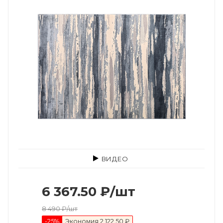
ВИДЕО
6 367.50
₽
/шт
8 490
₽
/шт
-
25
%
Экономия
2 122.50 ₽