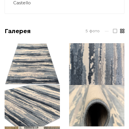
Castello
Галерея
5
фото
—