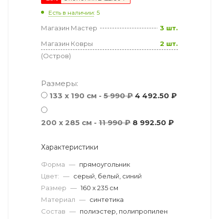
Есть в наличии
: 5
Магазин Мастер
3 шт.
Магазин Ковры
2 шт.
(Остров)
Размеры:
133 x 190 см -
5 990 ₽
4 492.50 ₽
200 x 285 см -
11 990 ₽
8 992.50 ₽
Характеристики
Форма
—
прямоугольник
Цвет:
—
серый, белый, синий
Размер
—
160 x 235 см
Материал
—
синтетика
Состав
—
полиэстер, полипропилен