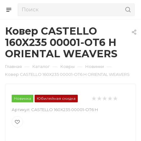
Ковер CASTELLO
160X235 00001-OT6 H
ORIENTAL WEAVERS
—
—
—
—
Главная
Каталог
Ковры
Новинки
Ковер CASTELLO 160X235 00001-OT6 H ORIENTAL WEAVERS
Новинка
Юбилейная скидка
Артикул:
CASTELLO 160X235 00001-OT6 H