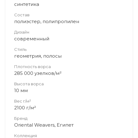
синтетика
Состав
полиэстер, полипропилен
Дизайн
современный
Стиль
геометрия, полосы
Плотность ворса
285 000 узелков/м²
Высота ворса
10 мм
Вес г/м²
2100 г/м²
Бренд
Oriental Weavers, Египет
Коллекция