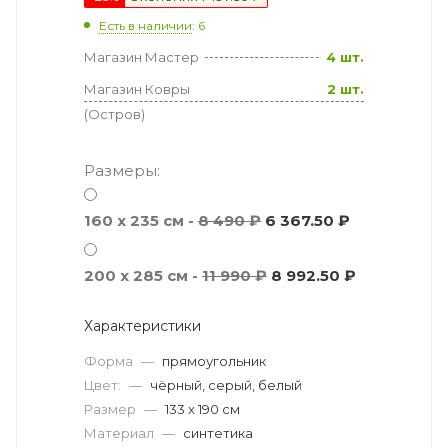
Есть в наличии
: 6
Магазин Мастер
4 шт.
Магазин Ковры
2 шт.
(Остров)
Размеры:
160 x 235 см -
8 490 ₽
6 367.50 ₽
200 x 285 см -
11 990 ₽
8 992.50 ₽
Характеристики
Форма
—
прямоугольник
Цвет:
—
чёрный, серый, белый
Размер
—
133 x 190 см
Материал
—
синтетика