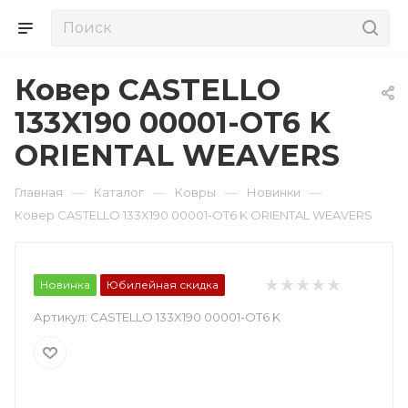
Ковер CASTELLO
133X190 00001-OT6 K
ORIENTAL WEAVERS
—
—
—
—
Главная
Каталог
Ковры
Новинки
Ковер CASTELLO 133X190 00001-OT6 K ORIENTAL WEAVERS
Новинка
Юбилейная скидка
Артикул:
CASTELLO 133X190 00001-OT6 K