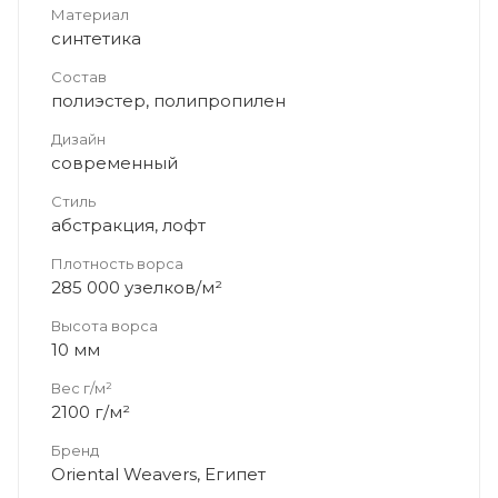
Материал
синтетика
Состав
полиэстер, полипропилен
Дизайн
современный
Стиль
абстракция, лофт
Плотность ворса
285 000 узелков/м²
Высота ворса
10 мм
Вес г/м²
2100 г/м²
Бренд
Oriental Weavers, Египет