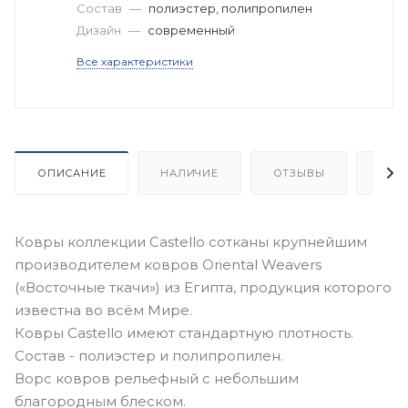
Состав
—
полиэстер, полипропилен
Дизайн
—
современный
Все характеристики
ОПИСАНИЕ
НАЛИЧИЕ
ОТЗЫВЫ
КАК
Ковры коллекции Castello сотканы крупнейшим
производителем ковров Oriental Weavers
(«Восточные ткачи») из Египта, продукция которого
известна во всём Мире.
Ковры Castello имеют стандартную плотность.
Состав - полиэстер и полипропилен.
Ворс ковров рельефный с небольшим
благородным блеском.