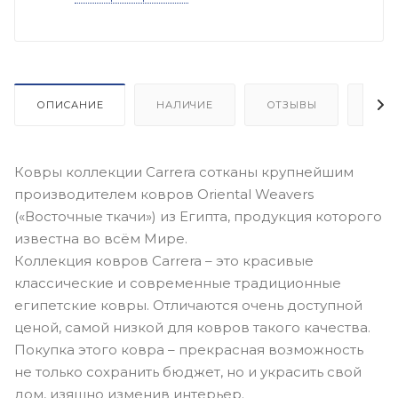
ОПИСАНИЕ
НАЛИЧИЕ
ОТЗЫВЫ
КАК
Ковры коллекции Carrera сотканы крупнейшим
производителем ковров Oriental Weavers
(«Восточные ткачи») из Египта, продукция которого
известна во всём Мире.
Коллекция ковров Carrera – это красивые
классические и современные традиционные
египетские ковры. Отличаются очень доступной
ценой, самой низкой для ковров такого качества.
Покупка этого ковра – прекрасная возможность
не только сохранить бюджет, но и украсить свой
дом, изящно изменив интерьер.