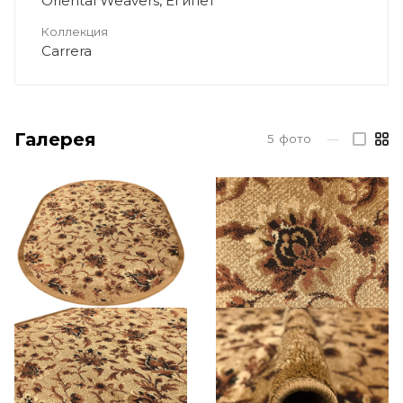
Oriental Weavers, Египет
Коллекция
Carrera
Галерея
5
фото
—