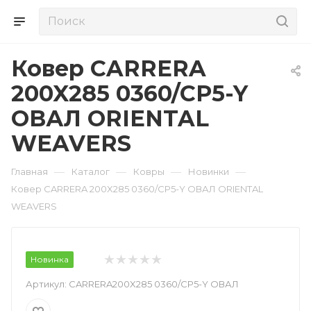
Ковер CARRERA
200X285 0360/CP5-Y
ОВАЛ ORIENTAL
WEAVERS
—
—
—
—
Главная
Каталог
Ковры
Новинки
Ковер CARRERA 200X285 0360/CP5-Y ОВАЛ ORIENTAL
WEAVERS
Новинка
Артикул:
CARRERA200X285 0360/CP5-Y ОВАЛ