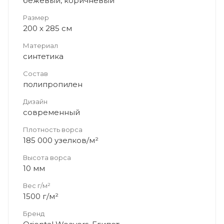
бежевый, коричневый
Размер
200 x 285 см
Материал
синтетика
Состав
полипропилен
Дизайн
современный
Плотность ворса
185 000 узелков/м²
Высота ворса
10 мм
Вес г/м²
1500 г/м²
Бренд