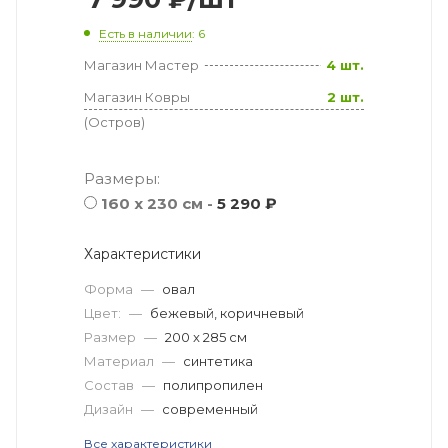
Есть в наличии
: 6
Магазин Мастер
4 шт.
Магазин Ковры
2 шт.
(Остров)
Размеры:
160 x 230 см -
5 290 ₽
Характеристики
Форма
—
овал
Цвет:
—
бежевый, коричневый
Размер
—
200 x 285 см
Материал
—
синтетика
Состав
—
полипропилен
Дизайн
—
современный
Все характеристики