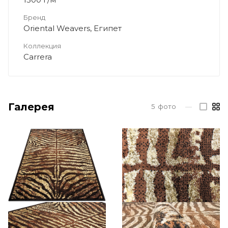
Бренд
Oriental Weavers, Египет
Коллекция
Carrera
Галерея
5
фото
—