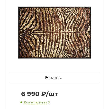
ВИДЕО
6 990
₽
/шт
Есть в наличии
: 3