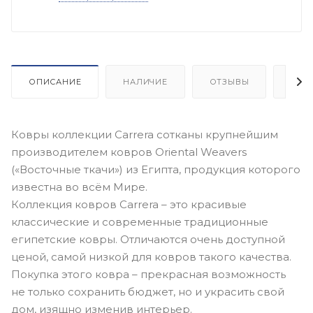
ОПИСАНИЕ
НАЛИЧИЕ
ОТЗЫВЫ
КАК
Ковры коллекции Carrera сотканы крупнейшим
производителем ковров Oriental Weavers
(«Восточные ткачи») из Египта, продукция которого
известна во всём Мире.
Коллекция ковров Carrera – это красивые
классические и современные традиционные
египетские ковры. Отличаются очень доступной
ценой, самой низкой для ковров такого качества.
Покупка этого ковра – прекрасная возможность
не только сохранить бюджет, но и украсить свой
дом, изящно изменив интерьер.