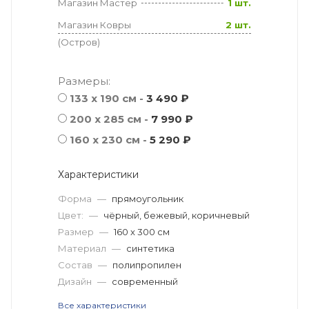
Магазин Мастер
1 шт.
Магазин Ковры
2 шт.
(Остров)
Размеры:
133 x 190 см -
3 490 ₽
200 x 285 см -
7 990 ₽
160 x 230 см -
5 290 ₽
Характеристики
Форма
—
прямоугольник
Цвет:
—
чёрный, бежевый, коричневый
Размер
—
160 x 300 см
Материал
—
синтетика
Состав
—
полипропилен
Дизайн
—
современный
Все характеристики