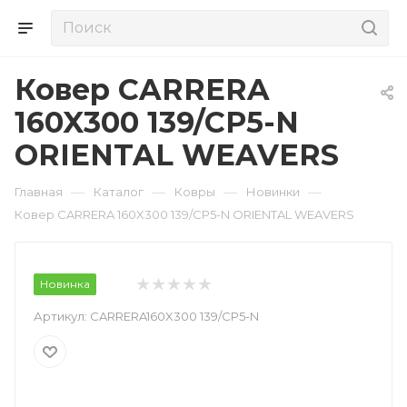
Ковер CARRERA
160X300 139/CP5-N
ORIENTAL WEAVERS
—
—
—
—
Главная
Каталог
Ковры
Новинки
Ковер CARRERA 160X300 139/CP5-N ORIENTAL WEAVERS
Новинка
Артикул:
CARRERA160X300 139/CP5-N