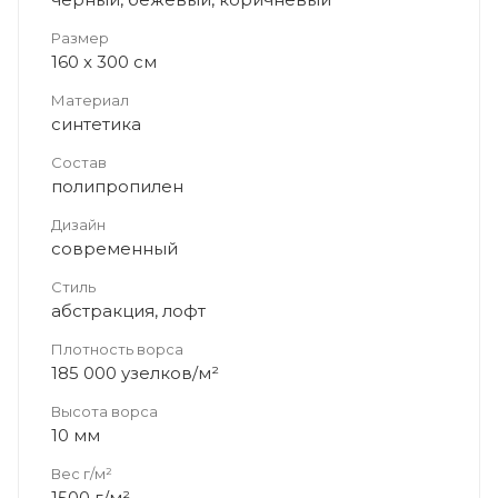
Размер
160 x 300 см
Материал
синтетика
Состав
полипропилен
Дизайн
современный
Стиль
абстракция, лофт
Плотность ворса
185 000 узелков/м²
Высота ворса
10 мм
Вес г/м²
1500 г/м²