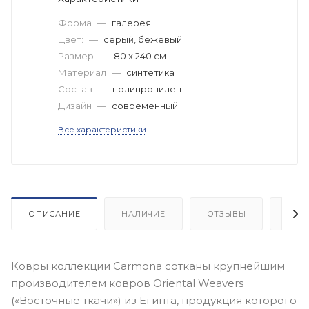
Форма
—
галерея
Цвет:
—
серый, бежевый
Размер
—
80 x 240 см
Материал
—
синтетика
Состав
—
полипропилен
Дизайн
—
современный
Все характеристики
ОПИСАНИЕ
НАЛИЧИЕ
ОТЗЫВЫ
КАК
Ковры коллекции Carmona сотканы крупнейшим
производителем ковров Oriental Weavers
(«Восточные ткачи») из Египта, продукция которого