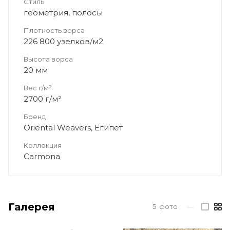
Стиль
геометрия, полосы
Плотность ворса
226 800 узелков/м2
Высота ворса
20 мм
Вес г/м²
2700 г/м²
Бренд
Oriental Weavers, Египет
Коллекция
Carmona
Галерея
5
фото
—