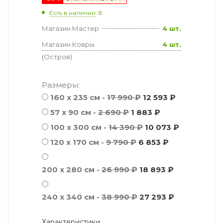
Есть в наличии
: 8
Магазин Мастер
4 шт.
Магазин Ковры
4 шт.
(Остров)
Размеры:
160 x 235 см -
17 990 ₽
12 593 ₽
57 х 90 см -
2 690 ₽
1 883 ₽
100 x 300 см -
14 390 ₽
10 073 ₽
120 x 170 см -
9 790 ₽
6 853 ₽
200 x 280 см -
26 990 ₽
18 893 ₽
240 x 340 см -
38 990 ₽
27 293 ₽
Характеристики