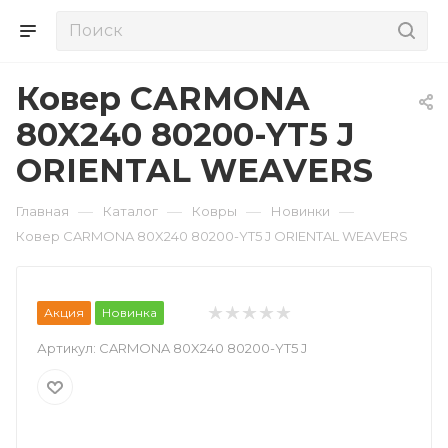
Ковер CARMONA
80X240 80200-YT5 J
ORIENTAL WEAVERS
—
—
—
—
Главная
Каталог
Ковры
Новинки
Ковер CARMONA 80X240 80200-YT5 J ORIENTAL WEAVERS
Акция
Новинка
Артикул:
CARMONA 80X240 80200-YT5 J