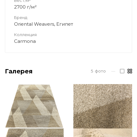
Вес г/м²
2700 г/м²
Бренд
Oriental Weavers, Египет
Коллекция
Carmona
Галерея
5
фото
—