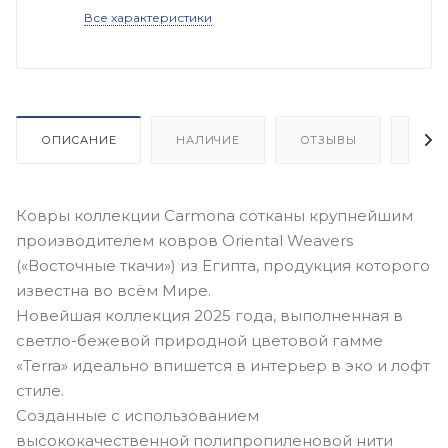
Все характеристики
ОПИСАНИЕ
НАЛИЧИЕ
ОТЗЫВЫ
КАК
Ковры коллекции Carmona сотканы крупнейшим
производителем ковров Oriental Weavers
(«Восточные ткачи») из Египта, продукция которого
известна во всём Мире.
Новейшая коллекция 2025 года, выполненная в
светло-бежевой природной цветовой гамме
«Terra» идеально впишется в интерьер в эко и лофт
стиле.
Созданные с использованием
высококачественной полипропиленовой нити