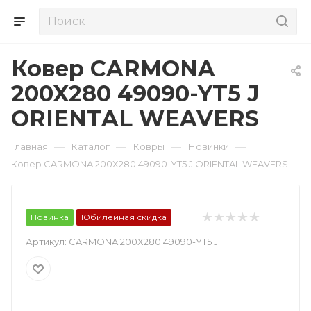
Ковер CARMONA
200X280 49090-YT5 J
ORIENTAL WEAVERS
—
—
—
—
Главная
Каталог
Ковры
Новинки
Ковер CARMONA 200X280 49090-YT5 J ORIENTAL WEAVERS
Новинка
Юбилейная скидка
Артикул:
CARMONA 200X280 49090-YT5 J