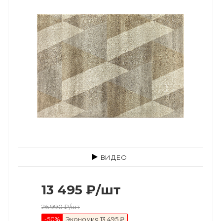
ВИДЕО
13 495
₽
/шт
26 990
₽
/шт
-
50
%
Экономия
13 495 ₽