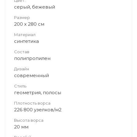
Цвет:
серый, бежевый
Размер
200 x 280 см
Материал
синтетика
Состав
полипропилен
Дизайн
современный
Стиль
геометрия, полосы
Плотность ворса
226 800 узелков/м2
Высота ворса
20 мм