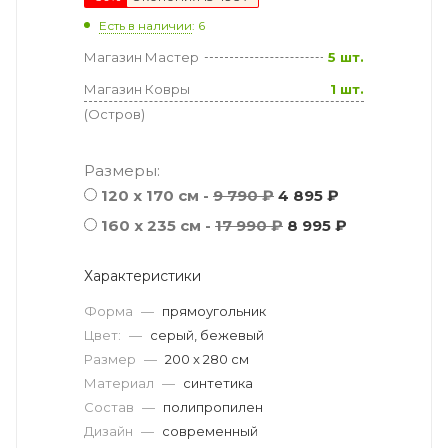
Есть в наличии
: 6
Магазин Мастер
5 шт.
Магазин Ковры
1 шт.
(Остров)
Размеры:
120 x 170 см -
9 790 ₽
4 895 ₽
160 x 235 см -
17 990 ₽
8 995 ₽
Характеристики
Форма
—
прямоугольник
Цвет:
—
серый, бежевый
Размер
—
200 x 280 см
Материал
—
синтетика
Состав
—
полипропилен
Дизайн
—
современный