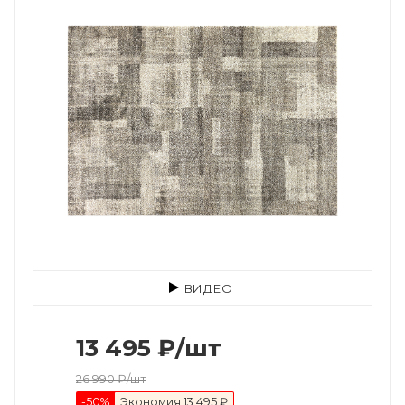
ВИДЕО
13 495
₽
/шт
26 990
₽
/шт
-
50
%
Экономия
13 495 ₽