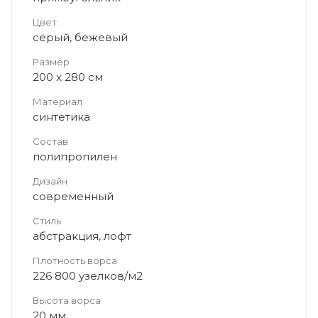
Цвет:
серый, бежевый
Размер
200 x 280 см
Материал
синтетика
Состав
полипропилен
Дизайн
современный
Стиль
абстракция, лофт
Плотность ворса
226 800 узелков/м2
Высота ворса
20 мм