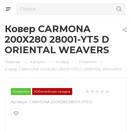
Ковер CARMONA
200X280 28001-YT5 D
ORIENTAL WEAVERS
—
—
—
—
Главная
Каталог
Ковры
Новинки
Ковер CARMONA 200X280 28001-YT5 D ORIENTAL WEAVERS
Новинка
Юбилейная скидка
Артикул:
CARMONA 200X280 28001-YT5 D