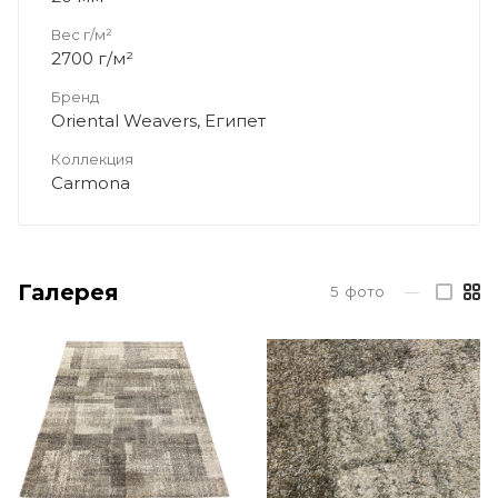
Вес г/м²
2700 г/м²
Бренд
Oriental Weavers, Египет
Коллекция
Carmona
Галерея
5
фото
—