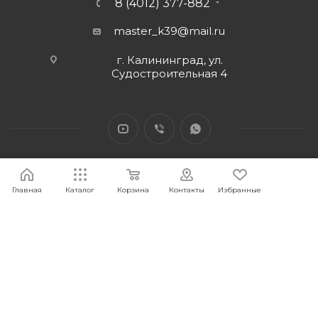
8 (4012) 377-882
master_k39@mail.ru
г. Калининград, ул.
Судостроительная 4
Главная
Каталог
Корзина
Контакты
Избранные
2026 © Интернет-магазин МАСТЕР39 предоставит свои
торговые интернет-площадки для продажи товаров
строительного и бытового назначения и сопутствующие им.