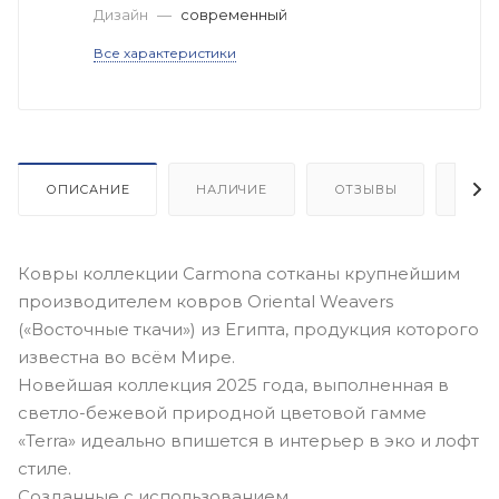
Дизайн
—
современный
Все характеристики
ОПИСАНИЕ
НАЛИЧИЕ
ОТЗЫВЫ
КАК
Ковры коллекции Carmona сотканы крупнейшим
производителем ковров Oriental Weavers
(«Восточные ткачи») из Египта, продукция которого
известна во всём Мире.
Новейшая коллекция 2025 года, выполненная в
светло-бежевой природной цветовой гамме
«Terra» идеально впишется в интерьер в эко и лофт
стиле.
Созданные с использованием