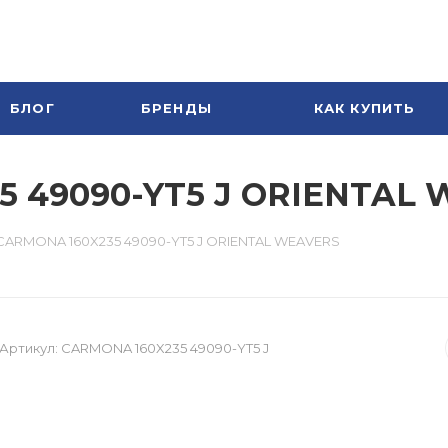
БЛОГ
БРЕНДЫ
КАК КУПИТЬ
5 49090-YT5 J ORIENTAL
CARMONA 160X235 49090-YT5 J ORIENTAL WEAVERS
Артикул:
CARMONA 160X235 49090-YT5 J