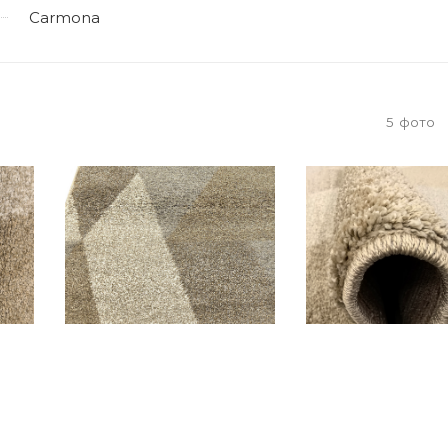
Carmona
5
фото