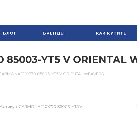
БЛОГ
БРЕНДЫ
КАК КУПИТЬ
0 85003-YT5 V ORIENTAL
CARMONA 120X170 85003-YT5 V ORIENTAL WEAVERS
Артикул:
CARMONA 120X170 85003-YT5 V