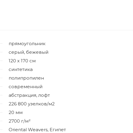
прямоугольник
серый, бежевый
120 x 170 см
синтетика
полипропилен
современный
абстракция, лофт
226 800 узелков/м2
20 мм
2700 г/м²
Oriental Weavers, Египет