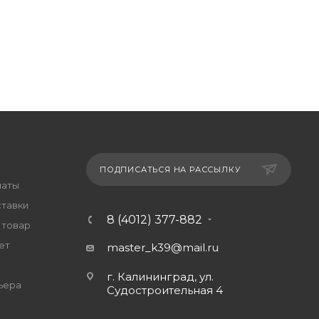
ПОДПИСАТЬСЯ НА РАССЫЛКУ
латы
ставки
8 (4012) 377-882
 товар
ет
master_k39@mail.ru
г. Калининград, ул.
ьера
Судостроительная 4