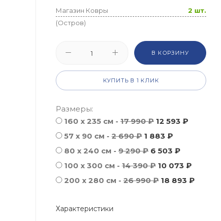
Магазин Ковры
2 шт.
(Остров)
В КОРЗИНУ
КУПИТЬ В 1 КЛИК
Размеры:
160 x 235 см -
17 990 ₽
12 593 ₽
57 х 90 см -
2 690 ₽
1 883 ₽
80 x 240 см -
9 290 ₽
6 503 ₽
100 x 300 см -
14 390 ₽
10 073 ₽
200 x 280 см -
26 990 ₽
18 893 ₽
Характеристики