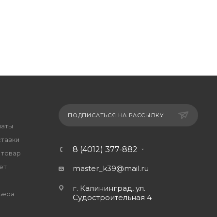
ПОДПИСАТЬСЯ НА РАССЫЛКУ
латы
ставки
8 (4012) 377-882
 товар
ет
master_k39@mail.ru
г. Калининград, ул.
ьера
Судостроительная 4