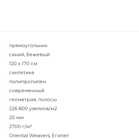
прямоугольник
синий, бежевый
120 x 170 см
синтетика
полипропилен
современный
геометрия, полосы
226 800 узелков/м2
20 мм
2700 г/м²
Oriental Weavers, Египет