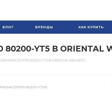
БЛОГ
БРЕНДЫ
КАК КУПИТЬ
0 80200-YT5 B ORIENTAL
CARMONA 120X170 80200-YT5 B ORIENTAL WEAVERS
RMONA 120X170 80200-YT5 B