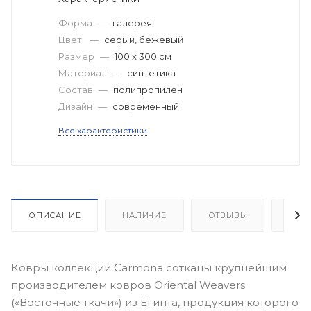
Форма
—
галерея
Цвет:
—
серый, бежевый
Размер
—
100 x 300 см
Материал
—
синтетика
Состав
—
полипропилен
Дизайн
—
современный
Все характеристики
ОПИСАНИЕ
НАЛИЧИЕ
ОТЗЫВЫ
КАК
Ковры коллекции Carmona сотканы крупнейшим
производителем ковров Oriental Weavers
(«Восточные ткачи») из Египта, продукция которого