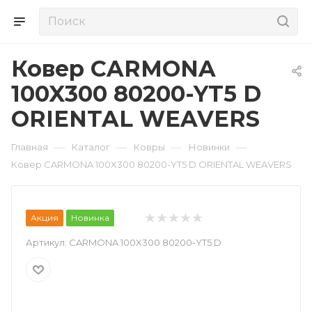
Ковер CARMONA
100X300 80200-YT5 D
ORIENTAL WEAVERS
—
—
—
—
Главная
Каталог
Ковры
Новинки
Ковер CARMONA 100X300 80200-YT5 D ORIENTAL WEAVERS
Акция
Новинка
Артикул:
CARMONA 100X300 80200-YT5 D