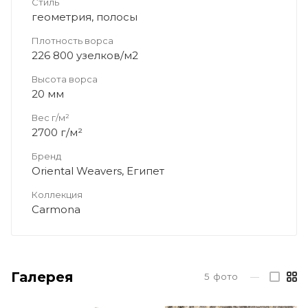
Стиль
геометрия, полосы
Плотность ворса
226 800 узелков/м2
Высота ворса
20 мм
Вес г/м²
2700 г/м²
Бренд
Oriental Weavers, Египет
Коллекция
Carmona
Галерея
5
фото
—