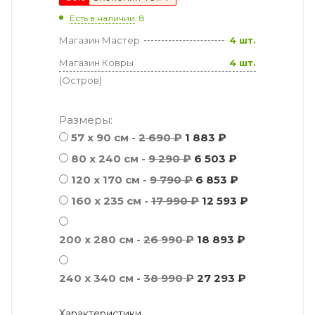
Есть в наличии
: 8
Магазин Мастер
4 шт.
Магазин Ковры
4 шт.
(Остров)
Размеры:
57 х 90 см -
2 690 ₽
1 883 ₽
80 x 240 см -
9 290 ₽
6 503 ₽
120 x 170 см -
9 790 ₽
6 853 ₽
160 x 235 см -
17 990 ₽
12 593 ₽
200 x 280 см -
26 990 ₽
18 893 ₽
240 x 340 см -
38 990 ₽
27 293 ₽
Характеристики