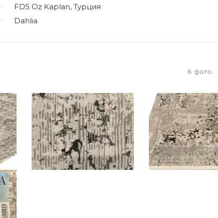
FDS Oz Kaplan, Турция
Dahlia
6
фото