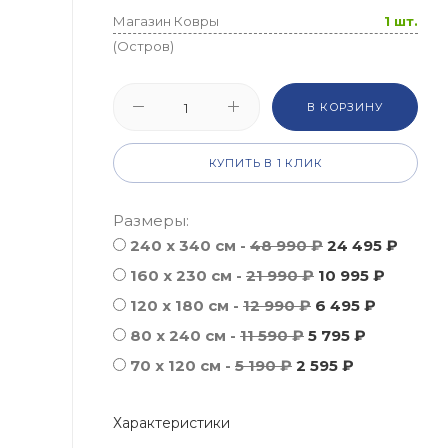
Магазин Ковры
1 шт.
(Остров)
В КОРЗИНУ
КУПИТЬ В 1 КЛИК
Размеры:
240 x 340 см -
48 990 ₽
24 495 ₽
160 x 230 см -
21 990 ₽
10 995 ₽
120 x 180 см -
12 990 ₽
6 495 ₽
80 x 240 см -
11 590 ₽
5 795 ₽
70 х 120 см -
5 190 ₽
2 595 ₽
Характеристики