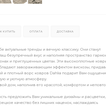
К КУПИТЬ
ОПЛАТА
ДОСТАВКА
е актуальные тренды и вечную классику. Они станут
аш безупречный вкус и наполняя пространство гармо
онах и приглушенных цветах. Эти высокоплотные ковр
 обладают завораживающим эффектом вискозы, придав
ий и плотный ворс ковров Dahlia подарит Вам ощущени
лую и уютную атмосферу.
свой дом, наполнив его красотой, комфортом и непов
сть предложить Вам уникальные дизайны и расцветки,
урецкое качество без лишних наценок, наслаждаясь