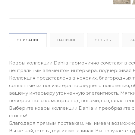
ОПИСАНИЕ
НАЛИЧИЕ
ОТЗЫВЫ
КА
Ковры коллекции Dahlia гармонично сочетают в себ
центральным элементом интерьера, подчеркивая В
Коллекция представлена в неярких, благородных т
сотканные из полиэстера последнего поколения,
вашему интерьеру утонченную элегантность. Мягк
невероятного комфорта под ногами, создавая теп
Выберите ковры коллекции Dahlia и преобразите 
стилем!
Благодаря прямым поставкам, мы имеем возможно
Вы не найдете в других магазинах. Вы получаете т