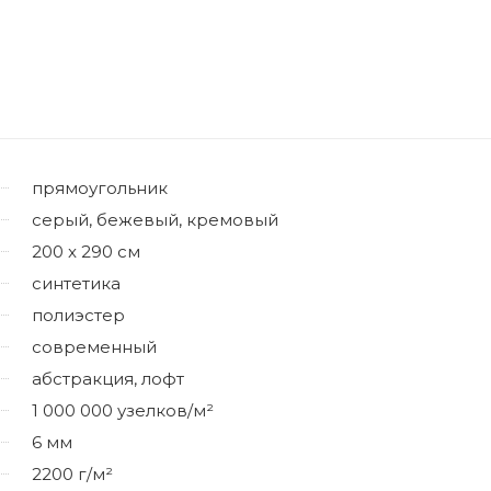
прямоугольник
серый, бежевый, кремовый
200 x 290 см
синтетика
полиэстер
современный
абстракция, лофт
1 000 000 узелков/м²
6 мм
2200 г/м²