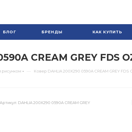
БЛОГ
БРЕНДЫ
КАК КУПИТЬ
 0590A CREAM GREY FDS 
—
 рисунком
Ковер DAHLIA 200X290 0590A CREAM GREY FDS 
Артикул:
DAHLIA 200X290 0590A CREAM GREY