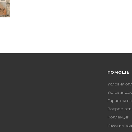
ПОМОЩЬ
Условия оп
Условия до
Гарантия на
Вопрос-отв
Коллекции
Идеи интер