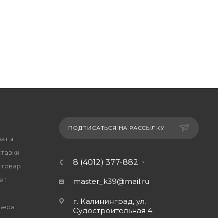
ПОДПИСАТЬСЯ НА РАССЫЛКУ
латы
ставки
8 (4012) 377-882
 товар
ет
master_k39@mail.ru
г. Калининград, ул.
ьера
Судостроительная 4