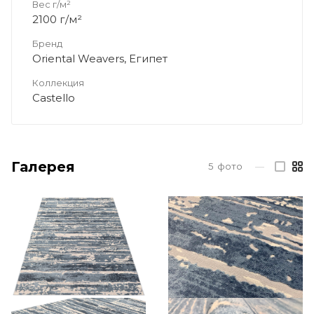
Вес г/м²
2100 г/м²
Бренд
Oriental Weavers, Египет
Коллекция
Castello
Галерея
5
фото
—