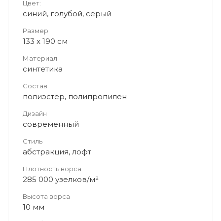
Цвет:
синий, голубой, серый
Размер
133 x 190 см
Материал
синтетика
Состав
полиэстер, полипропилен
Дизайн
современный
Стиль
абстракция, лофт
Плотность ворса
285 000 узелков/м²
Высота ворса
10 мм