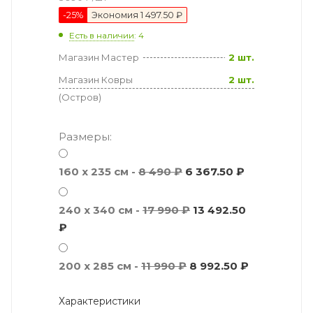
-
25
%
Экономия
1 497.50 ₽
Есть в наличии
: 4
Магазин Мастер
2 шт.
Магазин Ковры
2 шт.
(Остров)
Размеры:
160 x 235 см -
8 490 ₽
6 367.50 ₽
240 x 340 см -
17 990 ₽
13 492.50
₽
200 x 285 см -
11 990 ₽
8 992.50 ₽
Характеристики