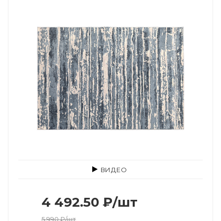
ВИДЕО
4 492.50
₽
/шт
5 990
₽
/шт