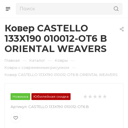
Ковер CASTELLO
133X190 010012-OT6 B
ORIENTAL WEAVERS
—
—
—
Главная
Каталог
Ковры
—
Ковры с современным рисунком
Ковер CASTELLO 133X190 010012-OT6 B ORIENTAL WEAVERS
Новинка
Юбилейная скидка
Артикул:
CASTELLO 133X190 010012-OT6 B