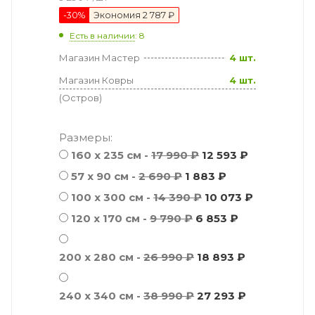
-
30
%
Экономия
2 787 ₽
Есть в наличии
: 8
Магазин Мастер
4 шт.
Магазин Ковры
4 шт.
(Остров)
Размеры:
160 x 235 см -
17 990 ₽
12 593 ₽
57 х 90 см -
2 690 ₽
1 883 ₽
100 x 300 см -
14 390 ₽
10 073 ₽
120 x 170 см -
9 790 ₽
6 853 ₽
200 x 280 см -
26 990 ₽
18 893 ₽
240 x 340 см -
38 990 ₽
27 293 ₽