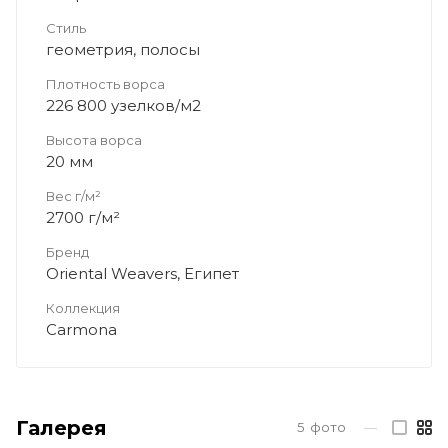
Стиль
геометрия, полосы
Плотность ворса
226 800 узелков/м2
Высота ворса
20 мм
Вес г/м²
2700 г/м²
Бренд
Oriental Weavers, Египет
Коллекция
Carmona
Галерея
5
фото
—