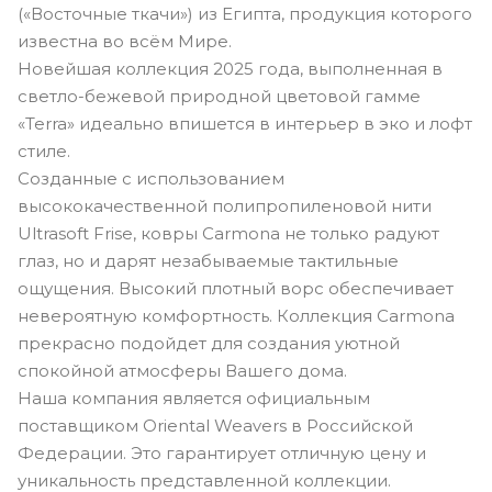
(«Восточные ткачи») из Египта, продукция которого
известна во всём Мире.
Новейшая коллекция 2025 года, выполненная в
светло-бежевой природной цветовой гамме
«Terra» идеально впишется в интерьер в эко и лофт
стиле.
Созданные с использованием
высококачественной полипропиленовой нити
Ultrasoft Frise, ковры Carmona не только радуют
глаз, но и дарят незабываемые тактильные
ощущения. Высокий плотный ворс обеспечивает
невероятную комфортность. Коллекция Carmona
прекрасно подойдет для создания уютной
спокойной атмосферы Вашего дома.
Наша компания является официальным
поставщиком Oriental Weavers в Российской
Федерации. Это гарантирует отличную цену и
уникальность представленной коллекции.