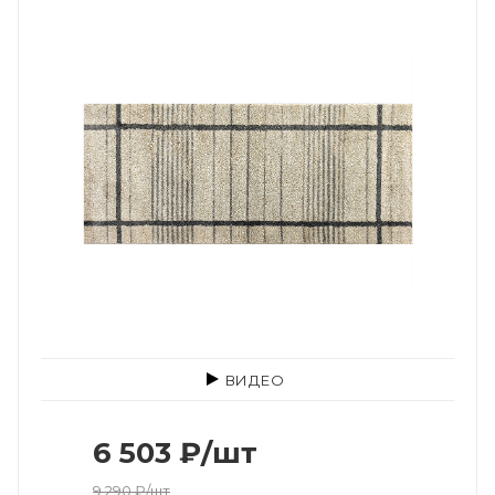
ВИДЕО
6 503
₽
/шт
9 290
₽
/шт