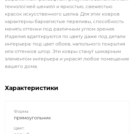
технологией шенилл и яркостью, свежестью
красок искусственного шелка. Для этих ковров
характерны бархатистые переливы, способность
менять оттенки под различным углом зрения.
Изделия адаптируются по цвету даже под детали
интерьера: под цвет обоев, напольного покрытия
или оттенков штор. Эти ковры станут шикарным
элементом интерьера и украсят любое помещение
вашего дома.
Характеристики
Форма
прямоугольник
Цвет: