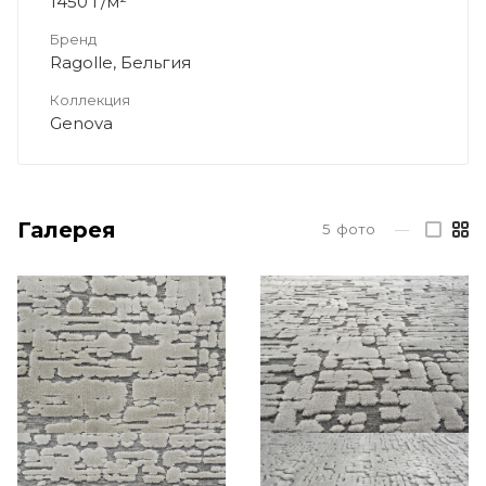
1450 г/м²
Бренд
Ragolle, Бельгия
Коллекция
Genova
Галерея
5
фото
—