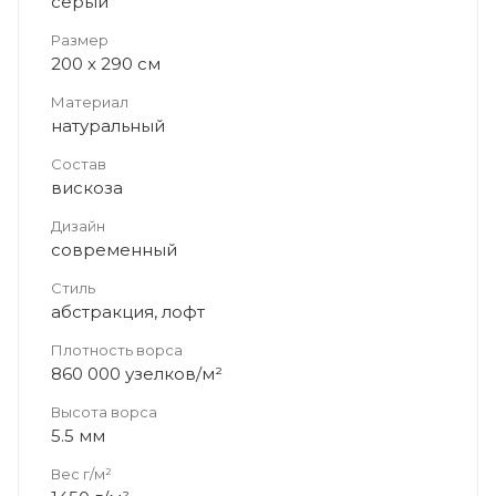
серый
Размер
200 x 290 см
Материал
натуральный
Состав
вискоза
Дизайн
современный
Стиль
абстракция, лофт
Плотность ворса
860 000 узелков/м²
Высота ворса
5.5 мм
Вес г/м²