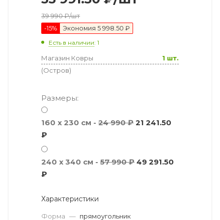
39 990
₽
/шт
-
15
%
Экономия
5 998.50 ₽
Есть в наличии
: 1
Магазин Ковры
1 шт.
(Остров)
Размеры:
160 x 230 см -
24 990 ₽
21 241.50
₽
240 x 340 см -
57 990 ₽
49 291.50
₽
Характеристики
Форма
—
прямоугольник