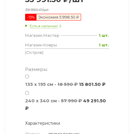
39 990
₽
/шт
-
15
%
Экономия
5 998.50 ₽
Есть в наличии
: 2
Магазин Мастер
1 шт.
Магазин Ковры
1 шт.
(Остров)
Размеры:
135 х 195 см -
18 590 ₽
15 801.50 ₽
240 x 340 см -
57 990 ₽
49 291.50
₽
Характеристики
Форма
—
прямоугольник