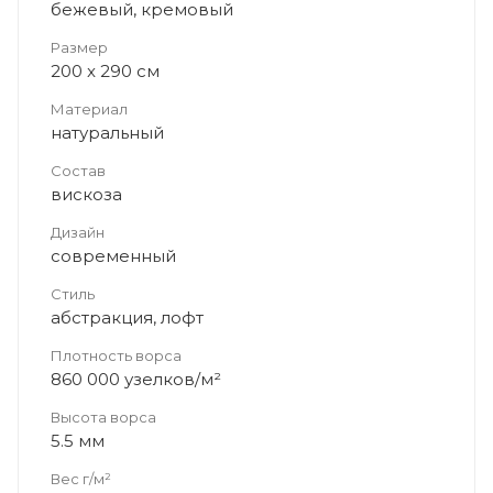
бежевый, кремовый
Размер
200 x 290 см
Материал
натуральный
Состав
вискоза
Дизайн
современный
Стиль
абстракция, лофт
Плотность ворса
860 000 узелков/м²
Высота ворса
5.5 мм
Вес г/м²