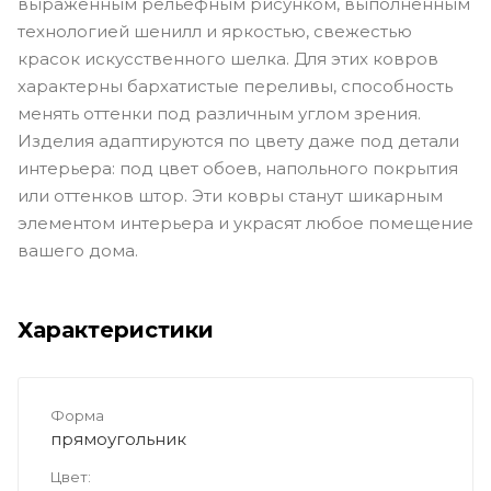
выраженным рельефным рисунком, выполненным
технологией шенилл и яркостью, свежестью
красок искусственного шелка. Для этих ковров
характерны бархатистые переливы, способность
менять оттенки под различным углом зрения.
Изделия адаптируются по цвету даже под детали
интерьера: под цвет обоев, напольного покрытия
или оттенков штор. Эти ковры станут шикарным
элементом интерьера и украсят любое помещение
вашего дома.
Характеристики
Форма
прямоугольник
Цвет: