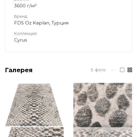
3600 г/м²
Бренд
FDS Oz Kaplan, Турция
Коллекция
Cyrus
Галерея
5
фото
—