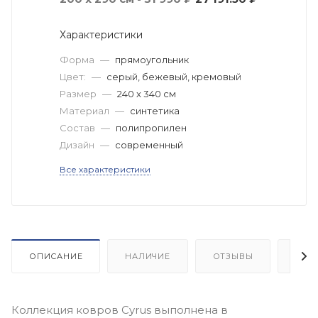
Характеристики
Форма
—
прямоугольник
Цвет:
—
серый, бежевый, кремовый
Размер
—
240 x 340 см
Материал
—
синтетика
Состав
—
полипропилен
Дизайн
—
современный
Все характеристики
ОПИСАНИЕ
НАЛИЧИЕ
ОТЗЫВЫ
КАК
Коллекция ковров Cyrus выполнена в