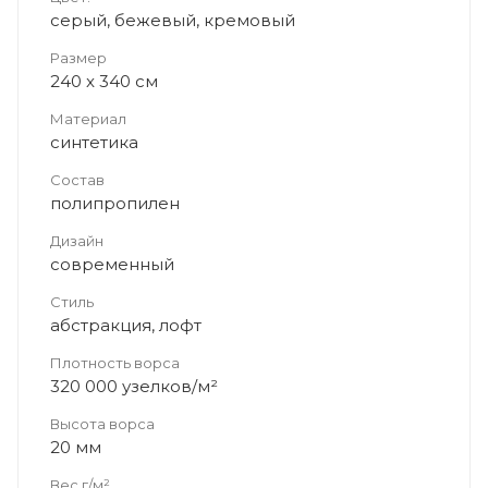
серый, бежевый, кремовый
Размер
240 x 340 см
Материал
синтетика
Состав
полипропилен
Дизайн
современный
Стиль
абстракция, лофт
Плотность ворса
320 000 узелков/м²
Высота ворса
20 мм
Вес г/м²