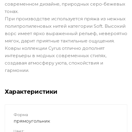
современном дизайне, природных серо-бежевых
тонах.
При производстве используется пряжа из нежных
полипропиленовых нитей категории Soft. Высокий
ворс имеет ярко выраженный рельеф, невероятно
мягок, дарит приятные тактильные ощущения.
Ковры коллекции Cyrus отлично дополнят
интерьеры в модных современных стилях,
создавая атмосферу уюта, спокойствия и
гармонии.
Характеристики
Форма
прямоугольник
Цвет: