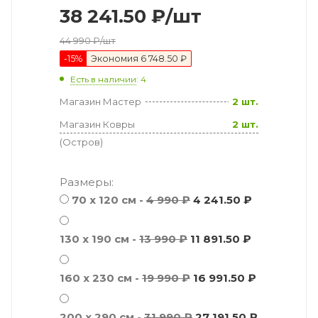
38 241.50
₽
/шт
44 990
₽
/шт
-
15
%
Экономия
6 748.50 ₽
Есть в наличии
: 4
Магазин Мастер
2 шт.
Магазин Ковры
2 шт.
(Остров)
Размеры:
70 х 120 см -
4 990 ₽
4 241.50 ₽
130 x 190 см -
13 990 ₽
11 891.50 ₽
160 x 230 см -
19 990 ₽
16 991.50 ₽
200 x 290 см -
31 990 ₽
27 191.50 ₽