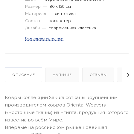
Размер
—
80 x 150 см
Материал
—
синтетика
Состав
—
полиэстер
Дизайн
—
современная классика
Все характеристики
ОПИСАНИЕ
НАЛИЧИЕ
ОТЗЫВЫ
КАК
Ковры коллекции Sakura сотканы крупнейшим
производителем ковров Oriental Weavers
(«Восточные ткачи») из Египта, продукция которого
известна во всём Мире.
Впервые на российском рынке новейшая