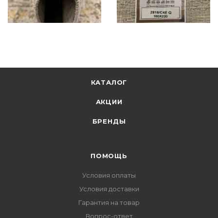
КАТАЛОГ
АКЦИИ
БРЕНДЫ
ПОМОЩЬ
Условия оплаты
Условия доставки
Гарантия на товар
Вопрос-ответ