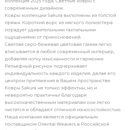
коллекция 2025 года. Светлые ковры с
современным дизайном.
Ковры коллекции Sakura выполнены из толстой
пряжи. Короткий ворс из мягкого полиэстера
порадует удивительными тактильными
ощущениями от прикосновений.
Светлая серо-бежевая цветовая гамма легко
вписывается в любой современный интерьер,
добавляя нотку изысканности и гармонии.
Рельефный рисунок подчеркивает
индивидуальность каждого изделия, делая его
центром притяжения в Вашем пространстве.
Ковры Sakura не только эффектны, но и
невероятно практичны! Благодаря
высококачественным материалам они легко
чистятся и обладают отличной износостойкостью.
Наша компания является официальным
поставщиком Oriental Weavers в Российской