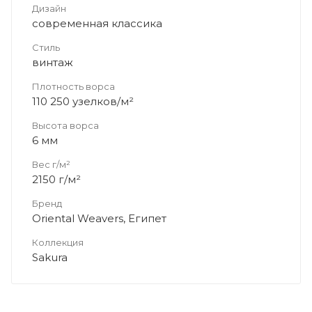
Дизайн
современная классика
Стиль
винтаж
Плотность ворса
110 250 узелков/м²
Высота ворса
6 мм
Вес г/м²
2150 г/м²
Бренд
Oriental Weavers, Египет
Коллекция
Sakura