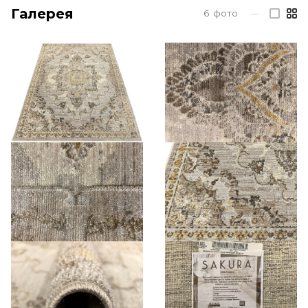
Галерея
6
фото
—