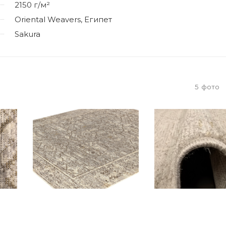
2150 г/м²
Oriental Weavers, Египет
Sakura
5
фото