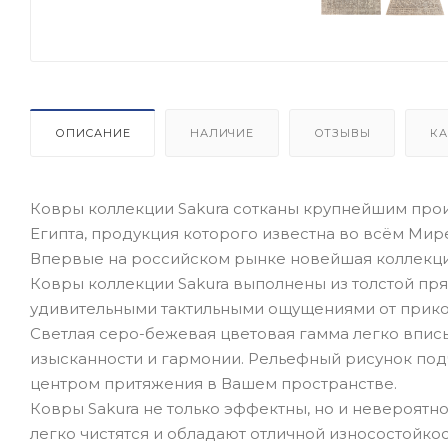
ОПИСАНИЕ
НАЛИЧИЕ
ОТЗЫВЫ
КА
Ковры коллекции Sakura сотканы крупнейшим произ
Египта, продукция которого известна во всём Мир
Впервые на российском рынке новейшая коллекци
Ковры коллекции Sakura выполнены из толстой пря
удивительными тактильными ощущениями от прик
Светлая серо-бежевая цветовая гамма легко впис
изысканности и гармонии. Рельефный рисунок под
центром притяжения в Вашем пространстве.
Ковры Sakura не только эффектны, но и невероят
легко чистятся и обладают отличной износостойкос