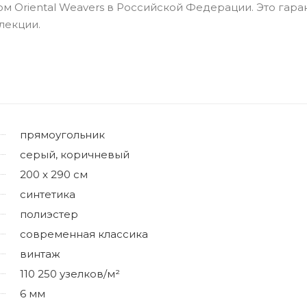
 Oriental Weavers в Российской Федерации. Это гара
лекции.
прямоугольник
серый, коричневый
200 x 290 см
синтетика
полиэстер
современная классика
винтаж
110 250 узелков/м²
6 мм