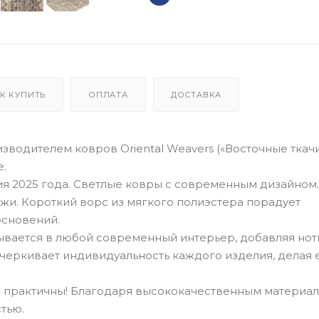
К КУПИТЬ
ОПЛАТА
ДОСТАВКА
водителем ковров Oriental Weavers («Восточные ткачи
е.
я 2025 года. Светлые ковры с современным дизайном.
жи. Короткий ворс из мягкого полиэстера порадует
основений.
ывается в любой современный интерьер, добавляя нот
черкивает индивидуальность каждого изделия, делая 
но практичны! Благодаря высококачественным материа
тью.