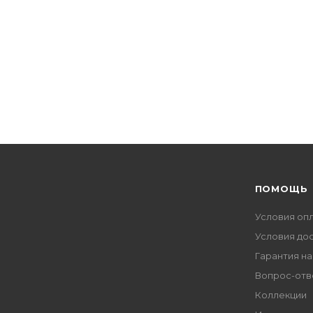
ПОМОЩЬ
Условия оп
Условия до
Гарантия на
Вопрос-отв
Коллекции