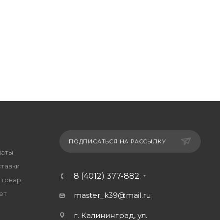
ПОДПИСАТЬСЯ НА РАССЫЛКУ
латы
ставки
8 (4012) 377-882
 товар
ет
master_k39@mail.ru
г. Калининград, ул.