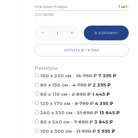
Магазин Ковры
1 шт.
(Остров)
В КОРЗИНУ
КУПИТЬ В 1 КЛИК
Размеры:
160 x 230 см -
14 790 ₽
7 395 ₽
80 x 150 см -
4 790 ₽
2 395 ₽
60 x 110 см -
2 890 ₽
1 445 ₽
120 x 170 см -
8 790 ₽
4 395 ₽
240 x 330 см -
31 690 ₽
15 845 ₽
80 x 240 см -
7 690 ₽
3 845 ₽
100 x 300 см -
11 990 ₽
5 995 ₽