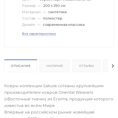
Размер
—
200 x 290 см
Материал
—
синтетика
Состав
—
полиэстер
Дизайн
—
современная классика
Все характеристики
ОПИСАНИЕ
НАЛИЧИЕ
ОТЗЫВЫ
КАК
Ковры коллекции Sakura сотканы крупнейшим
производителем ковров Oriental Weavers
(«Восточные ткачи») из Египта, продукция которого
известна во всём Мире.
Впервые на российском рынке новейшая