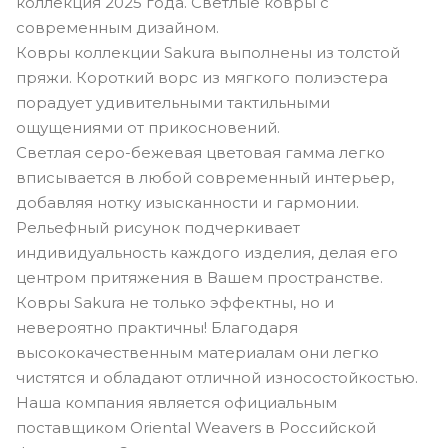
коллекция 2025 года. Светлые ковры с
современным дизайном.
Ковры коллекции Sakura выполнены из толстой
пряжи. Короткий ворс из мягкого полиэстера
порадует удивительными тактильными
ощущениями от прикосновений.
Светлая серо-бежевая цветовая гамма легко
вписывается в любой современный интерьер,
добавляя нотку изысканности и гармонии.
Рельефный рисунок подчеркивает
индивидуальность каждого изделия, делая его
центром притяжения в Вашем пространстве.
Ковры Sakura не только эффектны, но и
невероятно практичны! Благодаря
высококачественным материалам они легко
чистятся и обладают отличной износостойкостью.
Наша компания является официальным
поставщиком Oriental Weavers в Российской