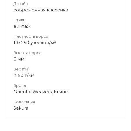
Дизайн
современная классика
Стиль
винтаж
Плотность ворса
110 250 узелков/м²
Высота ворса
6 мм
Вес г/м²
2150 г/м²
Бренд
Oriental Weavers, Египет
Коллекция
Sakura