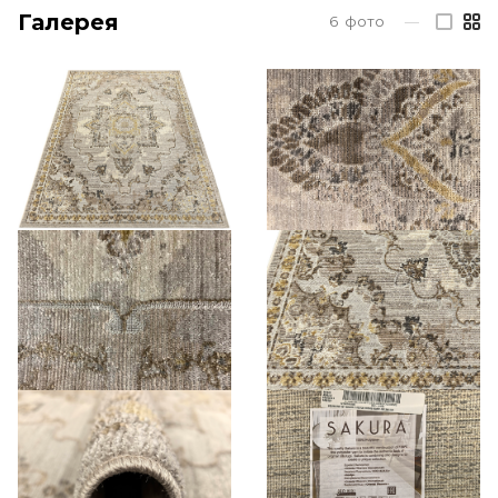
Галерея
6
фото
—