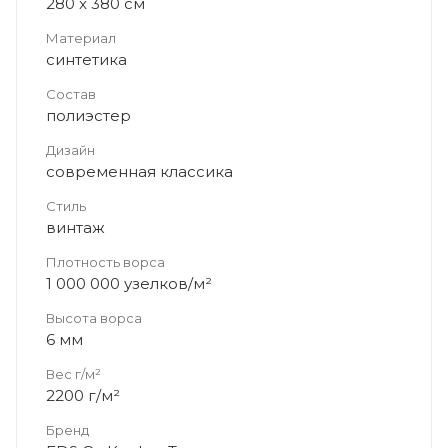
280 x 380 см
Материал
синтетика
Состав
полиэстер
Дизайн
современная классика
Стиль
винтаж
Плотность ворса
1 000 000 узелков/м²
Высота ворса
6 мм
Вес г/м²
2200 г/м²
Бренд