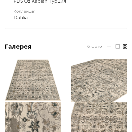
FDS Oz Kaplan, Турция
Коллекция
Dahlia
Галерея
6
фото
—