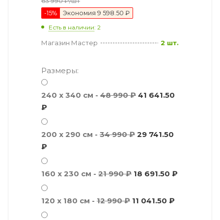
63 990
₽
/шт
-
15
%
Экономия
9 598.50 ₽
Есть в наличии
: 2
Магазин Мастер
2 шт.
Размеры:
240 x 340 см -
48 990 ₽
41 641.50
₽
200 x 290 см -
34 990 ₽
29 741.50
₽
160 x 230 см -
21 990 ₽
18 691.50 ₽
120 x 180 см -
12 990 ₽
11 041.50 ₽