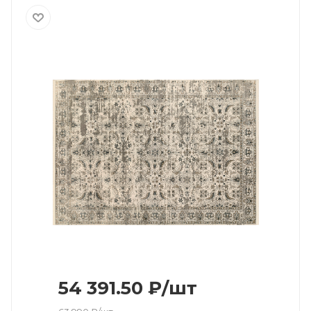
54 391.50
₽
/шт