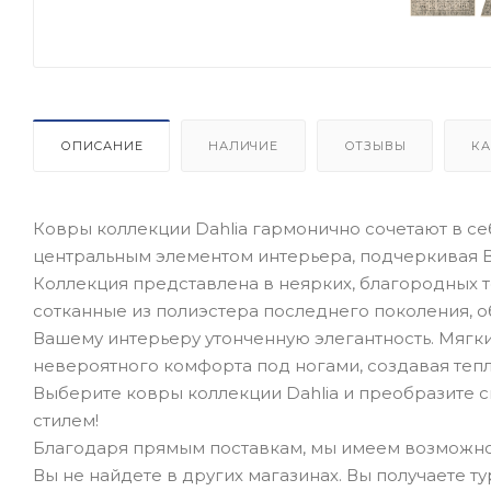
ОПИСАНИЕ
НАЛИЧИЕ
ОТЗЫВЫ
КА
Ковры коллекции Dahlia гармонично сочетают в себ
центральным элементом интерьера, подчеркивая В
Коллекция представлена в неярких, благородных т
сотканные из полиэстера последнего поколения,
Вашему интерьеру утонченную элегантность. Мягк
невероятного комфорта под ногами, создавая теп
Выберите ковры коллекции Dahlia и преобразите 
стилем!
Благодаря прямым поставкам, мы имеем возможно
Вы не найдете в других магазинах. Вы получаете т