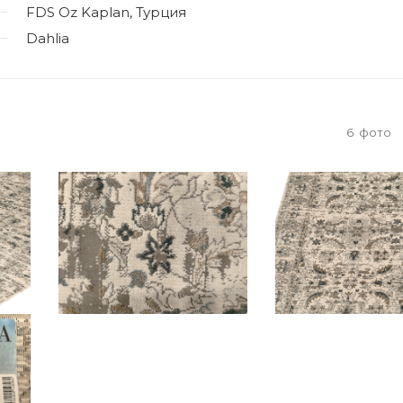
FDS Oz Kaplan, Турция
Dahlia
6
фото