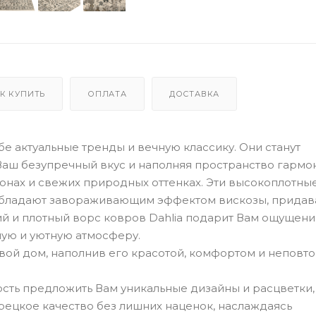
К КУПИТЬ
ОПЛАТА
ДОСТАВКА
е актуальные тренды и вечную классику. Они станут
аш безупречный вкус и наполняя пространство гармо
онах и свежих природных оттенках. Эти высокоплотны
 обладают завораживающим эффектом вискозы, придав
ий и плотный ворс ковров Dahlia подарит Вам ощущен
лую и уютную атмосферу.
свой дом, наполнив его красотой, комфортом и непов
сть предложить Вам уникальные дизайны и расцветки,
урецкое качество без лишних наценок, наслаждаясь