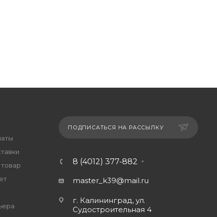
ПОДПИСАТЬСЯ НА РАССЫЛКУ
латы
ставки
8 (4012) 377-882
 товар
ет
master_k39@mail.ru
г. Калининград, ул.
ьера
Судостроительная 4