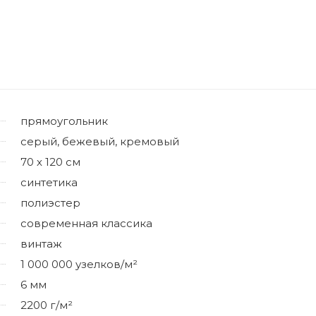
прямоугольник
серый, бежевый, кремовый
70 х 120 см
синтетика
полиэстер
современная классика
винтаж
1 000 000 узелков/м²
6 мм
2200 г/м²