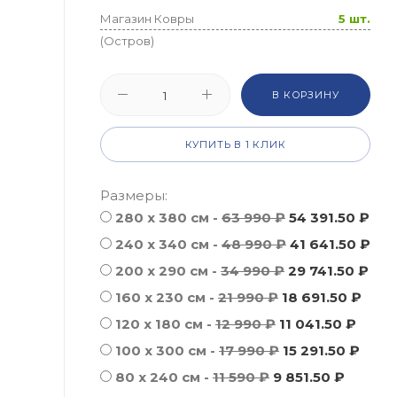
Магазин Ковры
5 шт.
(Остров)
В КОРЗИНУ
КУПИТЬ В 1 КЛИК
Размеры:
280 x 380 см -
63 990 ₽
54 391.50 ₽
240 x 340 см -
48 990 ₽
41 641.50 ₽
200 x 290 см -
34 990 ₽
29 741.50 ₽
160 x 230 см -
21 990 ₽
18 691.50 ₽
120 x 180 см -
12 990 ₽
11 041.50 ₽
100 x 300 см -
17 990 ₽
15 291.50 ₽
80 x 240 см -
11 590 ₽
9 851.50 ₽