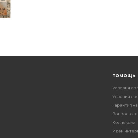
ПОМОЩЬ
Условия оп
Условия до
Гарантия на
Вопрос-отв
Коллекции
Идеи интер