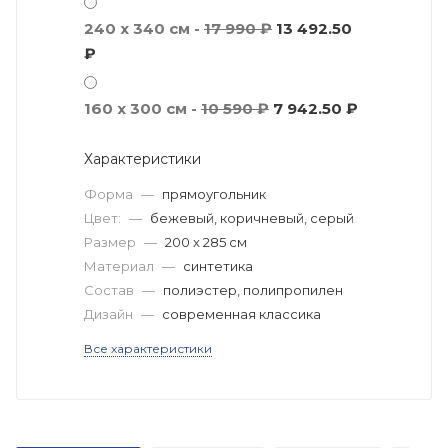
240 x 340 см -
17 990 ₽
13 492.50
₽
160 x 300 см -
10 590 ₽
7 942.50 ₽
Характеристики
Форма
—
прямоугольник
Цвет:
—
бежевый, коричневый, серый
Размер
—
200 x 285 см
Материал
—
синтетика
Состав
—
полиэстер, полипропилен
Дизайн
—
современная классика
Все характеристики