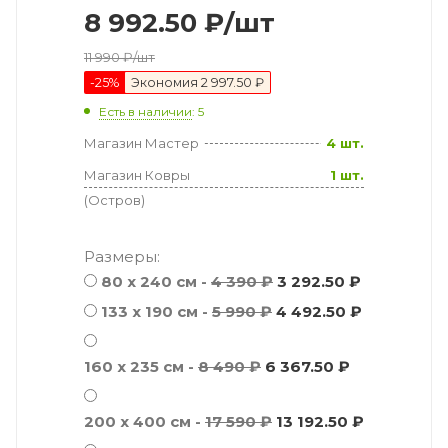
8 992.50
₽
/шт
11 990
₽
/шт
-
25
%
Экономия
2 997.50 ₽
Есть в наличии
: 5
Магазин Мастер
4 шт.
Магазин Ковры
1 шт.
(Остров)
Размеры:
80 x 240 см -
4 390 ₽
3 292.50 ₽
133 x 190 см -
5 990 ₽
4 492.50 ₽
160 x 235 см -
8 490 ₽
6 367.50 ₽
200 x 400 см -
17 590 ₽
13 192.50 ₽