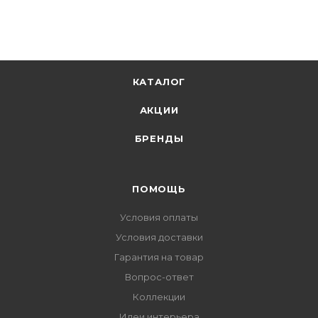
КАТАЛОГ
АКЦИИ
БРЕНДЫ
ПОМОЩЬ
Условия оплаты
Условия доставки
Гарантия на товар
Вопрос-ответ
Коллекции
Идеи интерьера