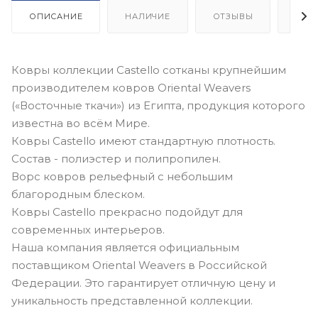
ОПИСАНИЕ
НАЛИЧИЕ
ОТЗЫВЫ
КАК
Ковры коллекции Castello сотканы крупнейшим
производителем ковров Oriental Weavers
(«Восточные ткачи») из Египта, продукция которого
известна во всём Мире.
Ковры Castello имеют стандартную плотность.
Состав - полиэстер и полипропилен.
Ворс ковров рельефный с небольшим
благородным блеском.
Ковры Castello прекрасно подойдут для
современных интерьеров.
Наша компания является официальным
поставщиком Oriental Weavers в Российской
Федерации. Это гарантирует отличную цену и
уникальность представленной коллекции.