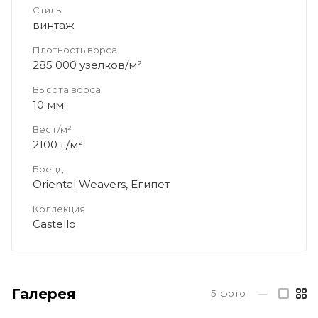
Стиль
винтаж
Плотность ворса
285 000 узелков/м²
Высота ворса
10 мм
Вес г/м²
2100 г/м²
Бренд
Oriental Weavers, Египет
Коллекция
Castello
Галерея
5
фото
—