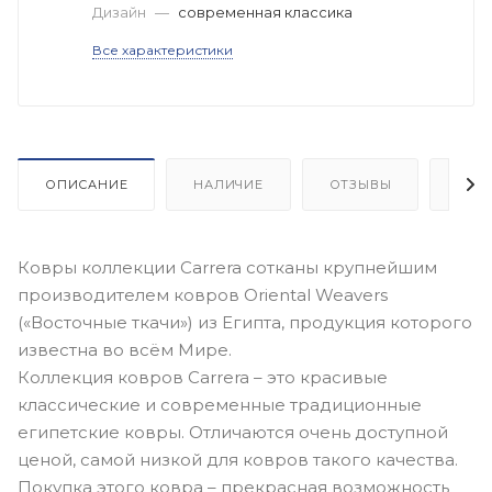
Дизайн
—
современная классика
Все характеристики
ОПИСАНИЕ
НАЛИЧИЕ
ОТЗЫВЫ
КАК
Ковры коллекции Carrera сотканы крупнейшим
производителем ковров Oriental Weavers
(«Восточные ткачи») из Египта, продукция которого
известна во всём Мире.
Коллекция ковров Carrera – это красивые
классические и современные традиционные
египетские ковры. Отличаются очень доступной
ценой, самой низкой для ковров такого качества.
Покупка этого ковра – прекрасная возможность