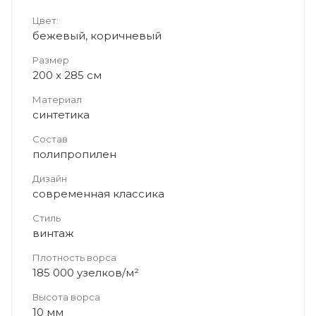
Цвет:
бежевый, коричневый
Размер
200 x 285 см
Материал
синтетика
Состав
полипропилен
Дизайн
современная классика
Стиль
винтаж
Плотность ворса
185 000 узелков/м²
Высота ворса
10 мм