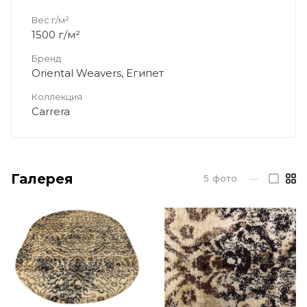
Вес г/м²
1500 г/м²
Бренд
Oriental Weavers, Египет
Коллекция
Carrera
Галерея
5
фото
—