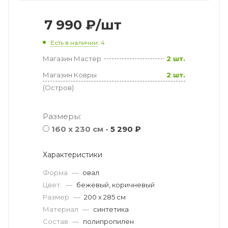
7 990
₽
/шт
Есть в наличии
: 4
Магазин Мастер
2 шт.
Магазин Ковры
2 шт.
(Остров)
Размеры:
160 x 230 см -
5 290 ₽
Характеристики
Форма
—
овал
Цвет:
—
бежевый, коричневый
Размер
—
200 x 285 см
Материал
—
синтетика
Состав
—
полипропилен