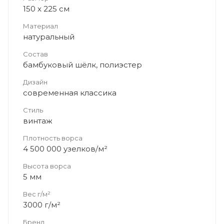
150 x 225 см
Материал
натуральный
Состав
бамбуковый шёлк, полиэстер
Дизайн
современная классика
Стиль
винтаж
Плотность ворса
4 500 000 узелков/м²
Высота ворса
5 мм
Вес г/м²
3000 г/м²
Бренд