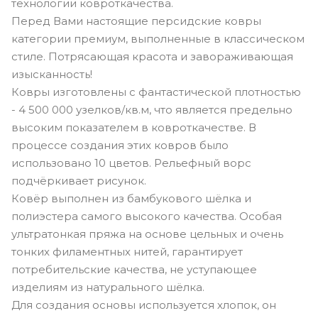
технологии ковроткачества.
Перед Вами настоящие персидские ковры
категории премиум, выполненные в классическом
стиле. Потрясающая красота и завораживающая
изысканность!
Ковры изготовлены с фантастической плотностью
- 4 500 000 узелков/кв.м, что является предельно
высоким показателем в ковроткачестве. В
процессе создания этих ковров было
использовано 10 цветов. Рельефный ворс
подчёркивает рисунок.
Ковёр выполнен из бамбукового шёлка и
полиэстера самого высокого качества. Особая
ультратонкая пряжа на основе цельных и очень
тонких филаментных нитей, гарантирует
потребительские качества, не уступающее
изделиям из натурального шёлка.
Для создания основы используется хлопок, он