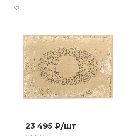
23 495
₽
/шт