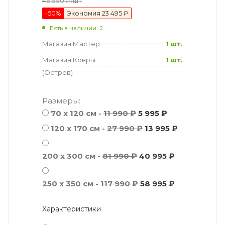
46 990
₽
/шт
-
50
%
Экономия
23 495 ₽
Есть в наличии
: 2
Магазин Мастер
1 шт.
Магазин Ковры
1 шт.
(Остров)
Размеры:
70 х 120 см -
11 990 ₽
5 995 ₽
120 x 170 см -
27 990 ₽
13 995 ₽
200 x 300 см -
81 990 ₽
40 995 ₽
250 x 350 см -
117 990 ₽
58 995 ₽
Характеристики