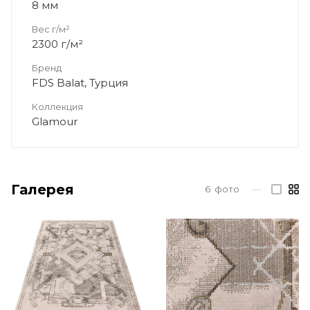
8 мм
Вес г/м²
2300 г/м²
Бренд
FDS Balat, Турция
Коллекция
Glamour
Галерея
6
фото
—