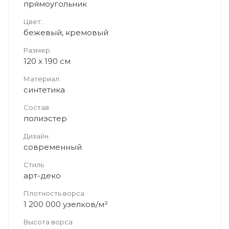
прямоугольник
Цвет:
бежевый, кремовый
Размер
120 x 190 см
Материал
синтетика
Состав
полиэстер
Дизайн
современный
Стиль
арт-деко
Плотность ворса
1 200 000 узелков/м²
Высота ворса