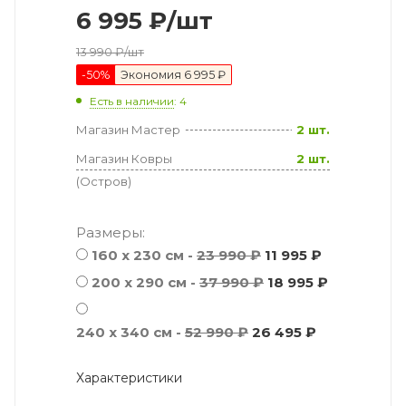
6 995
₽
/шт
13 990
₽
/шт
-
50
%
Экономия
6 995 ₽
Есть в наличии
: 4
Магазин Мастер
2 шт.
Магазин Ковры
2 шт.
(Остров)
Размеры:
160 x 230 см -
23 990 ₽
11 995 ₽
200 x 290 см -
37 990 ₽
18 995 ₽
240 x 340 см -
52 990 ₽
26 495 ₽
Характеристики