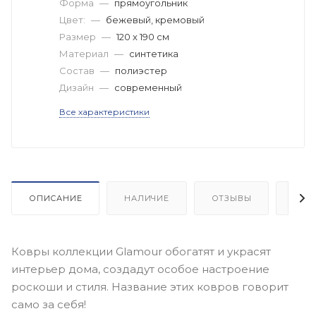
Форма
—
прямоугольник
Цвет:
—
бежевый, кремовый
Размер
—
120 x 190 см
Материал
—
синтетика
Состав
—
полиэстер
Дизайн
—
современный
Все характеристики
ОПИСАНИЕ
НАЛИЧИЕ
ОТЗЫВЫ
КАК
Ковры коллекции Glamour обогатят и украсят
интерьер дома, создадут особое настроение
роскоши и стиля. Название этих ковров говорит
само за себя!