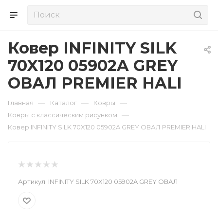
Ковер INFINITY SILK
70X120 05902A GREY
ОВАЛ PREMIER HALI
—
—
—
Главная
Каталог
Ковры
—
Ковры с классическим рисунком
Ковер INFINITY SILK 70X120 05902A GREY ОВАЛ PREMIER HALI
Артикул:
INFINITY SILK 70X120 05902A GREY ОВАЛ