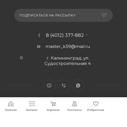
ПОДПИСАТЬСЯ НА РАССЫЛКУ
8 (4012) 377-882
master_k39@mail.ru
г. Калининград, ул.
Судостроительная 4
Главная
Каталог
Корзина
Контакты
Избранные
2026 © Интернет-магазин МАСТЕР39 предоставит свои
торговые интернет-площадки для продажи товаров