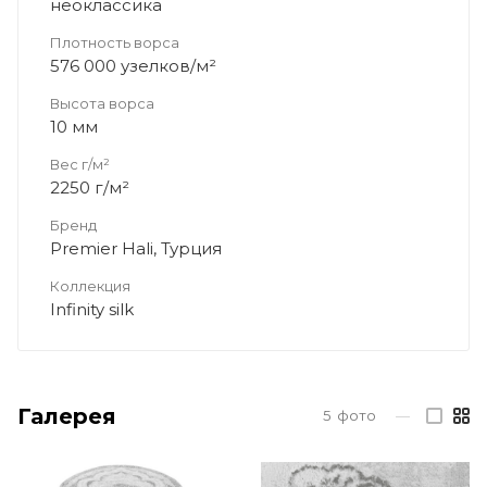
неоклассика
Плотность ворса
576 000 узелков/м²
Высота ворса
10 мм
Вес г/м²
2250 г/м²
Бренд
Premier Hali, Турция
Коллекция
Infinity silk
Галерея
5
фото
—