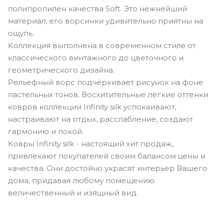
полипропилен качества Soft. Это нежнейший
материал, его ворсинки удивительно приятны на
ощупь.
Коллекция выполнена в современном стиле от
классического винтажного до цветочного и
геометрического дизайна.
Рельефный ворс подчёркивает рисунок на фоне
пастельных тонов. Восхитительные лёгкие оттенки
ковров коллекции Infinity silk успокаивают,
настраивают на отдых, расслабление, создают
гармонию и покой.
Ковры Infinity silk - настоящий хит продаж,
привлекают покупателей своим балансом цены и
качества. Они достойно украсят интерьер Вашего
дома, придавая любому помещению
величественный и изящный вид.