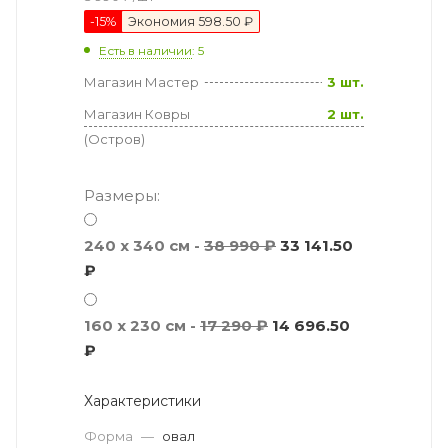
-
15
%
Экономия
598.50 ₽
Есть в наличии
: 5
Магазин Мастер
3 шт.
Магазин Ковры
2 шт.
(Остров)
Размеры:
240 x 340 см -
38 990 ₽
33 141.50
₽
160 x 230 см -
17 290 ₽
14 696.50
₽
Характеристики
Форма
—
овал