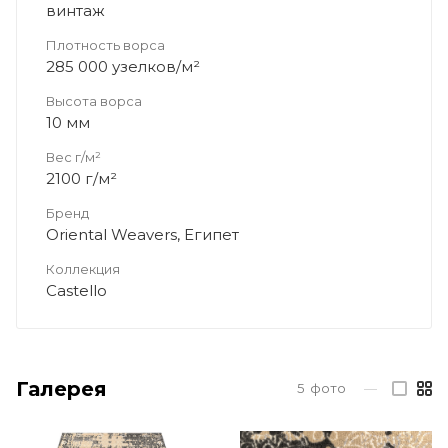
винтаж
Плотность ворса
285 000 узелков/м²
Высота ворса
10 мм
Вес г/м²
2100 г/м²
Бренд
Oriental Weavers, Египет
Коллекция
Castello
Галерея
5
фото
—