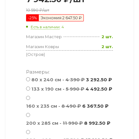
10 590
₽
/шт
-
25
%
Экономия
2 647.50 ₽
Есть в наличии
: 4
Магазин Мастер
2 шт.
Магазин Ковры
2 шт.
(Остров)
Размеры:
80 x 240 см -
4 390 ₽
3 292.50 ₽
133 x 190 см -
5 990 ₽
4 492.50 ₽
160 x 235 см -
8 490 ₽
6 367.50 ₽
200 x 285 см -
11 990 ₽
8 992.50 ₽