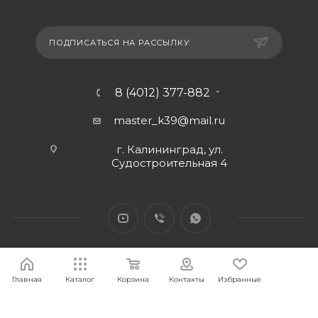
ПОДПИСАТЬСЯ НА РАССЫЛКУ
8 (4012) 377-882
master_k39@mail.ru
г. Калининград, ул.
Судостроительная 4
Главная
Каталог
Корзина
Контакты
Избранные
2026 © Интернет-магазин МАСТЕР39 предоставит свои
торговые интернет-площадки для продажи товаров