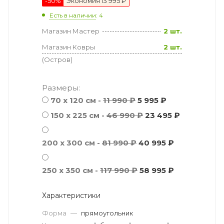
-
50
%
Экономия
13 995 ₽
Есть в наличии
: 4
Магазин Мастер
2 шт.
Магазин Ковры
2 шт.
(Остров)
Размеры:
70 х 120 см -
11 990 ₽
5 995 ₽
150 x 225 см -
46 990 ₽
23 495 ₽
200 x 300 см -
81 990 ₽
40 995 ₽
250 x 350 см -
117 990 ₽
58 995 ₽
Характеристики
Форма
—
прямоугольник