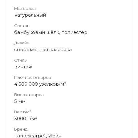
Материал
натуральный
Состав
бамбуковый шёлк, полиэстер
Дизайн
современная классика
Стиль
винтаж
Плотность ворса
4 500 000 узелков/м²
Высота ворса
5 мм
Вес г/м²
3000 г/м²
Бренд
Farrahicarpet, Иран